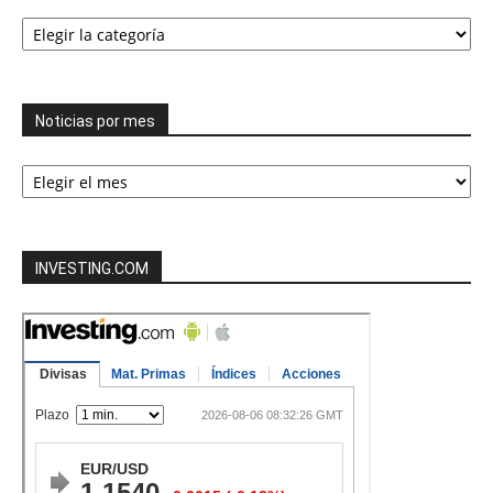
Todas
las
categorías
Noticias por mes
Noticias
por
mes
INVESTING.COM