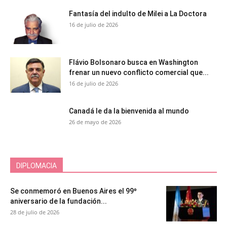
Fantasía del indulto de Milei a La Doctora
16 de julio de 2026
Flávio Bolsonaro busca en Washington
frenar un nuevo conflicto comercial que...
16 de julio de 2026
Canadá le da la bienvenida al mundo
26 de mayo de 2026
DIPLOMACIA
Se conmemoró en Buenos Aires el 99º
aniversario de la fundación...
28 de julio de 2026