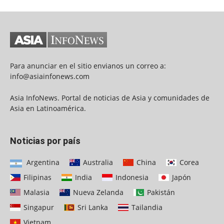
Para anunciar en el sitio envianos un correo a:
info@asiainfonews.com
Asia InfoNews. Portal de noticias de Asia y comunidades de
Asia en Latinoamérica.
Noticias por país
Argentina
Australia
China
Corea
Filipinas
India
Indonesia
Japón
Malasia
Nueva Zelanda
Pakistán
Singapur
Sri Lanka
Tailandia
Vietnam