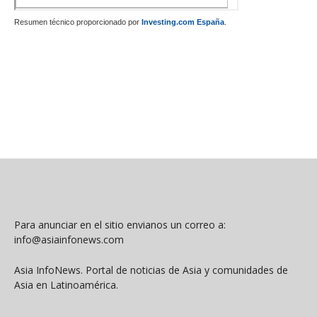
Resumen técnico proporcionado por
Investing.com España
.
Para anunciar en el sitio envianos un correo a:
info@asiainfonews.com
Asia InfoNews. Portal de noticias de Asia y comunidades de
Asia en Latinoamérica.