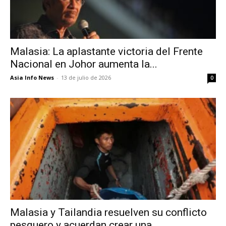
Malasia: La aplastante victoria del Frente
Nacional en Johor aumenta la...
Asia Info News
-
13 de julio de 2026
0
Malasia y Tailandia resuelven su conflicto
pesquero y acuerdan crear una...