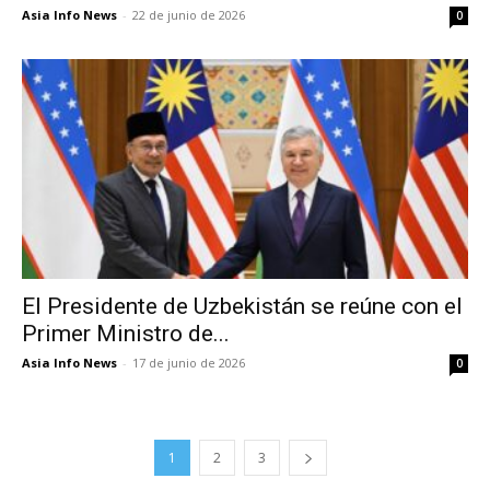
Asia Info News
-
22 de junio de 2026
0
El Presidente de Uzbekistán se reúne con el
Primer Ministro de...
Asia Info News
-
17 de junio de 2026
0
1
2
3