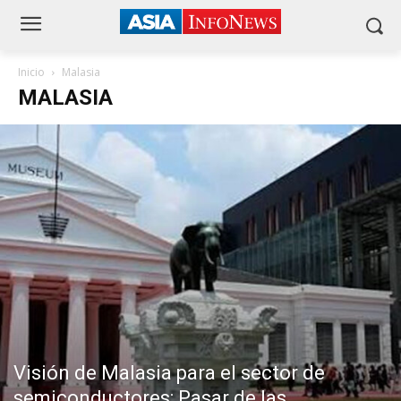
Inicio
Malasia
MALASIA
Visión de Malasia para el sector de
semiconductores: Pasar de las