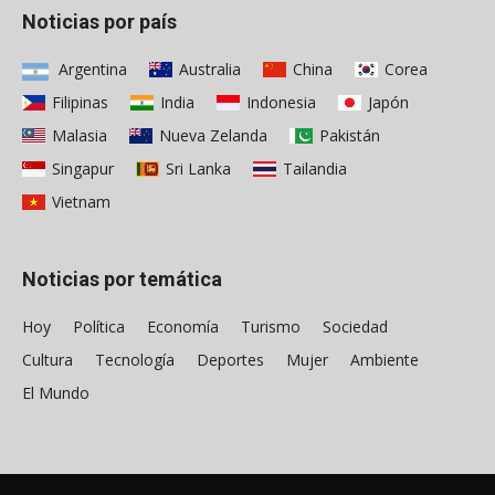
Noticias por país
Argentina
Australia
China
Corea
Filipinas
India
Indonesia
Japón
Malasia
Nueva Zelanda
Pakistán
Singapur
Sri Lanka
Tailandia
Vietnam
Noticias por temática
Hoy
Política
Economía
Turismo
Sociedad
Cultura
Tecnología
Deportes
Mujer
Ambiente
El Mundo