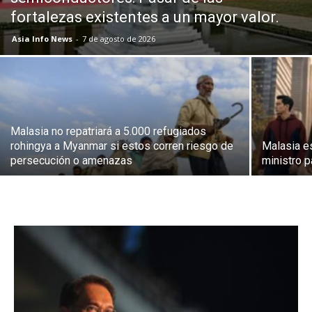
fortalezas existentes a un mayor valor.
Asia Info News
-
7 de agosto de 2026
Malasia no repatriará a 5.000 refugiados
rohingya a Myanmar si estos corren riesgo de
Malasia es
persecución o amenazas
ministro p