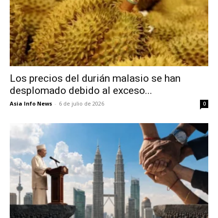
Los precios del durián malasio se han
desplomado debido al exceso...
Asia Info News
-
6 de julio de 2026
0