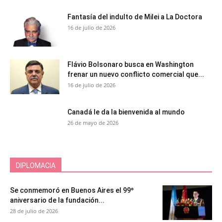
Fantasía del indulto de Milei a La Doctora
16 de julio de 2026
Flávio Bolsonaro busca en Washington
frenar un nuevo conflicto comercial que...
16 de julio de 2026
Canadá le da la bienvenida al mundo
26 de mayo de 2026
DIPLOMACIA
Se conmemoró en Buenos Aires el 99º
aniversario de la fundación...
28 de julio de 2026