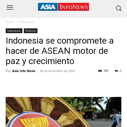
Inicio
Indonesia
Indonesia
Política
Indonesia se compromete a
hacer de ASEAN motor de
paz y crecimiento
Por
Asia Info News
-
30 de diciembre de 2022
707
0