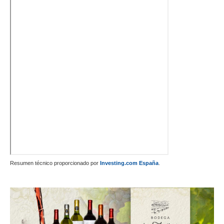
Resumen técnico proporcionado por
Investing.com España
.