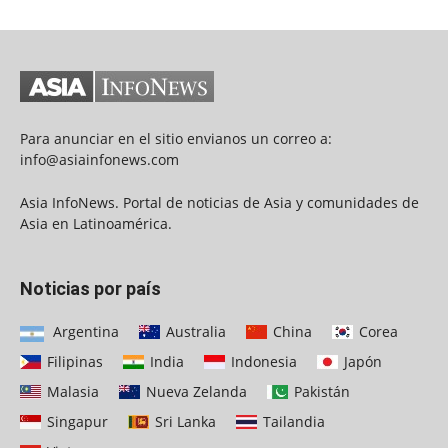
Para anunciar en el sitio envianos un correo a:
info@asiainfonews.com
Asia InfoNews. Portal de noticias de Asia y comunidades de
Asia en Latinoamérica.
Noticias por país
Argentina
Australia
China
Corea
Filipinas
India
Indonesia
Japón
Malasia
Nueva Zelanda
Pakistán
Singapur
Sri Lanka
Tailandia