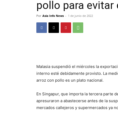
pollo para evita
Por
Asia Info News
-
1 de junio de 2022
Malasia suspendió el miércoles la exportac
interno esté debidamente provisto. La medi
arroz con pollo es un plato nacional.
En Singapur, que importa la tercera parte d
apresuraron a abastecerse antes de la susp
mercados callejeros y supermercados ya no