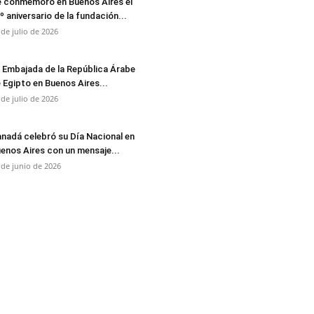
 conmemoró en Buenos Aires el
º aniversario de la fundación...
 de julio de 2026
 Embajada de la República Árabe
 Egipto en Buenos Aires...
 de julio de 2026
nadá celebró su Día Nacional en
enos Aires con un mensaje...
 de junio de 2026