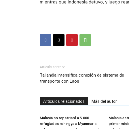
mientras que Indonesia detuvo, y luego rean
Artículo anterior
Tailandia intensifica conexión de sistema de
transporte con Laos
Artículos relacionados
Más del autor
Malasia no repatriará a 5.000
Malasia est
refugiados rohingya a Myanmar si
primer mini