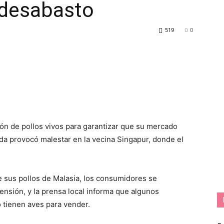
r desabasto
519
0
ión de pollos vivos para garantizar que su mercado
da provocó malestar en la vecina Singapur, donde el
e sus pollos de Malasia, los consumidores se
ensión, y la prensa local informa que algunos
 tienen aves para vender.