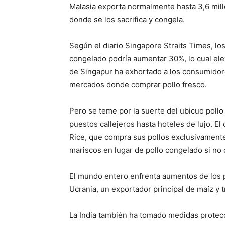
Malasia exporta normalmente hasta 3,6 mill
donde se los sacrifica y congela.
Según el diario Singapore Straits Times, lo
congelado podría aumentar 30%, lo cual eleva
de Singapur ha exhortado a los consumidore
mercados donde comprar pollo fresco.
Pero se teme por la suerte del ubicuo pollo
puestos callejeros hasta hoteles de lujo. E
Rice, que compra sus pollos exclusivamente 
mariscos en lugar de pollo congelado si no
El mundo entero enfrenta aumentos de los p
Ucrania, un exportador principal de maíz y t
La India también ha tomado medidas protecci