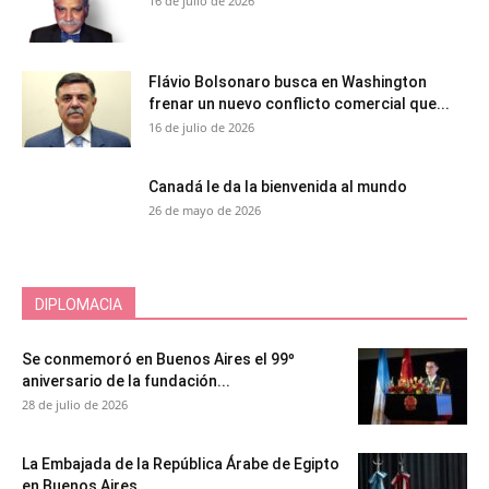
16 de julio de 2026
Flávio Bolsonaro busca en Washington
frenar un nuevo conflicto comercial que...
16 de julio de 2026
Canadá le da la bienvenida al mundo
26 de mayo de 2026
DIPLOMACIA
Se conmemoró en Buenos Aires el 99º
aniversario de la fundación...
28 de julio de 2026
La Embajada de la República Árabe de Egipto
en Buenos Aires...