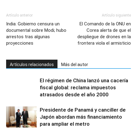
Artículo anterior
Artículo siguiente
India: Gobierno censura un
El Comando de la ONU en
documental sobre Modi; hubo
Corea alerta de que el
arrestos tras algunas
despliegue de drones en la
proyecciones
frontera viola el armisticio
Artículos relacionados
Más del autor
El régimen de China lanzó una cacería
fiscal global: reclama impuestos
atrasados desde el año 2000
Presidente de Panamá y canciller de
Japón abordan más financiamiento
para ampliar el metro