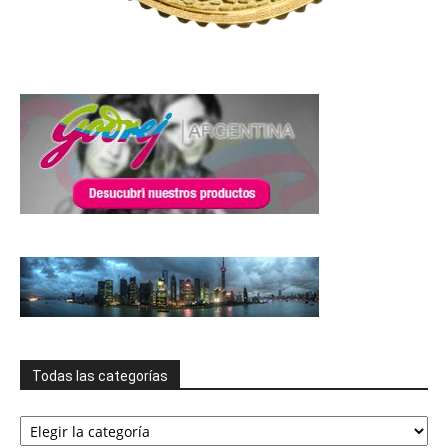
Todas las categorías
Todas
las