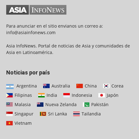
Para anunciar en el sitio envianos un correo a:
info@asiainfonews.com
Asia InfoNews. Portal de noticias de Asia y comunidades de
Asia en Latinoamérica.
Noticias por país
Argentina
Australia
China
Corea
Filipinas
India
Indonesia
Japón
Malasia
Nueva Zelanda
Pakistán
Singapur
Sri Lanka
Tailandia
Vietnam