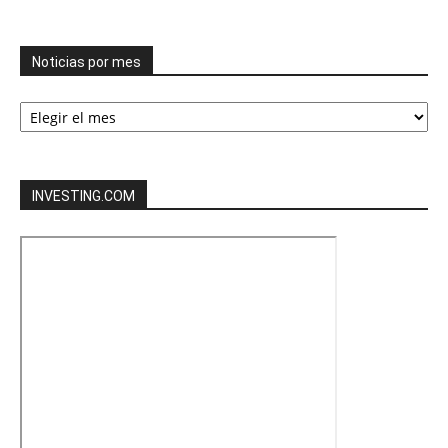
categorías
Noticias por mes
Noticias
por
mes
INVESTING.COM