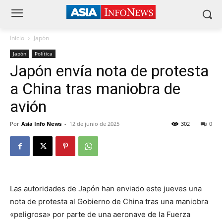
Inicio
Japón
Japón
Política
Japón envía nota de protesta
a China tras maniobra de
avión
Por
Asia Info News
-
12 de junio de 2025
302
0
Las autoridades de Japón han enviado este jueves una
nota de protesta al Gobierno de China tras una maniobra
«peligrosa» por parte de una aeronave de la Fuerza