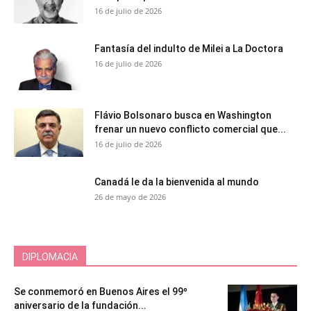
16 de julio de 2026
Fantasía del indulto de Milei a La Doctora
16 de julio de 2026
Flávio Bolsonaro busca en Washington
frenar un nuevo conflicto comercial que...
16 de julio de 2026
Canadá le da la bienvenida al mundo
26 de mayo de 2026
DIPLOMACIA
Se conmemoró en Buenos Aires el 99º
aniversario de la fundación...