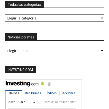
Todas las categorías
Todas
las
categorías
Noticias por mes
Noticias
por
mes
INVESTING.COM