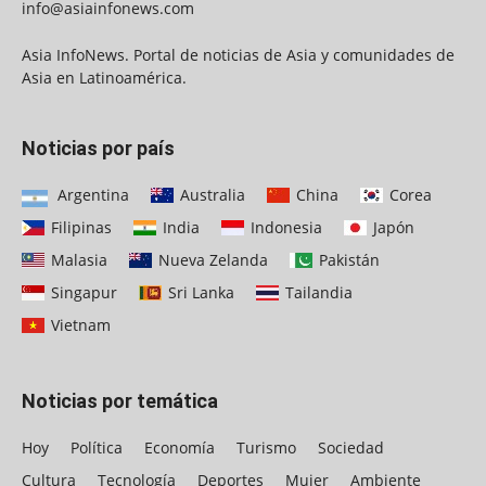
info@asiainfonews.com
Asia InfoNews. Portal de noticias de Asia y comunidades de
Asia en Latinoamérica.
Noticias por país
Argentina
Australia
China
Corea
Filipinas
India
Indonesia
Japón
Malasia
Nueva Zelanda
Pakistán
Singapur
Sri Lanka
Tailandia
Vietnam
Noticias por temática
Hoy
Política
Economía
Turismo
Sociedad
Cultura
Tecnología
Deportes
Mujer
Ambiente