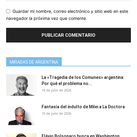
Guardar mi nombre, correo electrónico y sitio web en este
navegador la próxima vez que comente.
MIRADAS DE ARGENTINA
La «Tragedia de los Comunes» argentina:
Por qué el problema no...
16 de julio de 2026
Fantasía del indulto de Milei a La Doctora
16 de julio de 2026
Flávio Bolsonaro busca en Washington