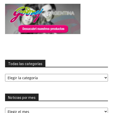
Todas las categorías
Todas
las
categorías
Noticias por mes
Noticias
por