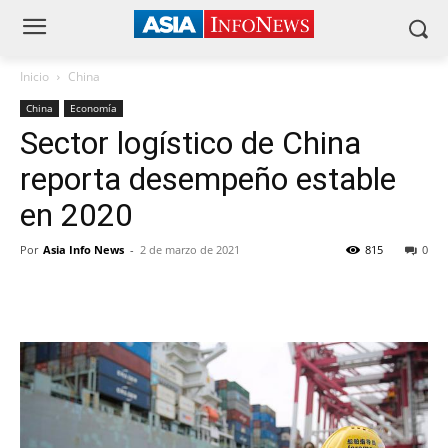
Inicio
China
China
Economía
Sector logístico de China
reporta desempeño estable
en 2020
Por
Asia Info News
-
2 de marzo de 2021
815
0