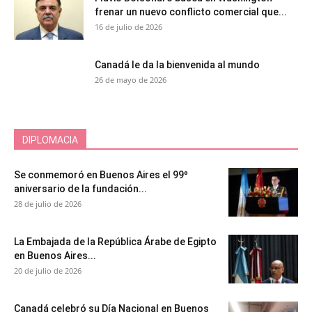
frenar un nuevo conflicto comercial que...
16 de julio de 2026
Canadá le da la bienvenida al mundo
26 de mayo de 2026
DIPLOMACIA
Se conmemoró en Buenos Aires el 99º
aniversario de la fundación...
28 de julio de 2026
La Embajada de la República Árabe de Egipto
en Buenos Aires...
20 de julio de 2026
Canadá celebró su Día Nacional en Buenos