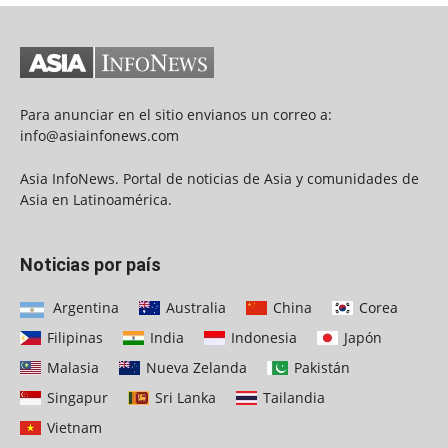
Para anunciar en el sitio envianos un correo a:
info@asiainfonews.com
Asia InfoNews. Portal de noticias de Asia y comunidades de
Asia en Latinoamérica.
Noticias por país
Argentina
Australia
China
Corea
Filipinas
India
Indonesia
Japón
Malasia
Nueva Zelanda
Pakistán
Singapur
Sri Lanka
Tailandia
Vietnam