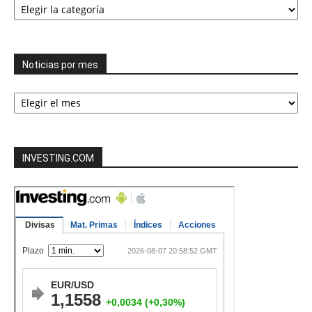
las
categorías
Noticias por mes
Noticias
por
mes
INVESTING.COM