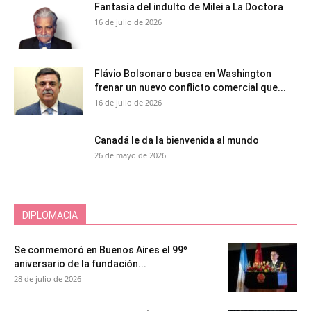
Fantasía del indulto de Milei a La Doctora
16 de julio de 2026
Flávio Bolsonaro busca en Washington
frenar un nuevo conflicto comercial que...
16 de julio de 2026
Canadá le da la bienvenida al mundo
26 de mayo de 2026
DIPLOMACIA
Se conmemoró en Buenos Aires el 99º
aniversario de la fundación...
28 de julio de 2026