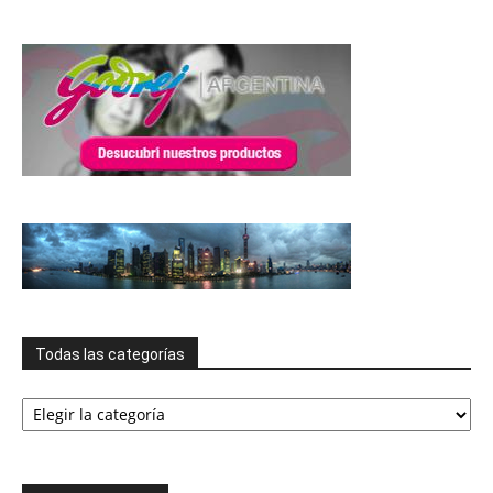
Todas las categorías
Todas
las
categorías