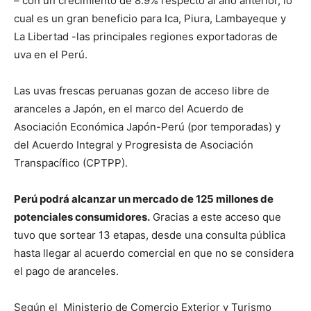
– con un crecimiento de 8.9% respecto al año anterior, lo
cual es un gran beneficio para Ica, Piura, Lambayeque y
La Libertad -las principales regiones exportadoras de
uva en el Perú.
Las uvas frescas peruanas gozan de acceso libre de
aranceles a Japón, en el marco del Acuerdo de
Asociación Económica Japón-Perú (por temporadas) y
del Acuerdo Integral y Progresista de Asociación
Transpacífico (CPTPP).
Perú podrá alcanzar un mercado de 125 millones de
potenciales consumidores.
Gracias a este acceso que
tuvo que sortear 13 etapas, desde una consulta pública
hasta llegar al acuerdo comercial en que no se considera
el pago de aranceles.
Según el Ministerio de Comercio Exterior y Turismo