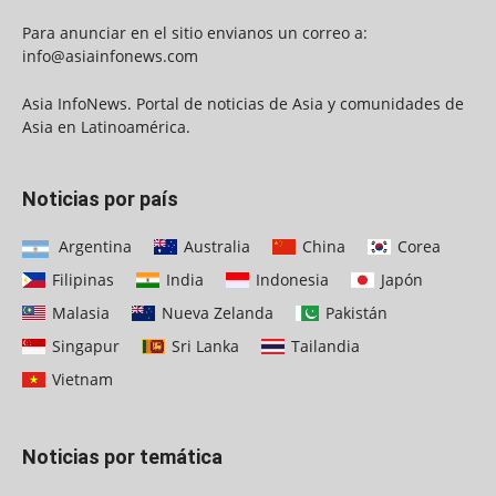
Para anunciar en el sitio envianos un correo a:
info@asiainfonews.com
Asia InfoNews. Portal de noticias de Asia y comunidades de
Asia en Latinoamérica.
Noticias por país
Argentina
Australia
China
Corea
Filipinas
India
Indonesia
Japón
Malasia
Nueva Zelanda
Pakistán
Singapur
Sri Lanka
Tailandia
Vietnam
Noticias por temática