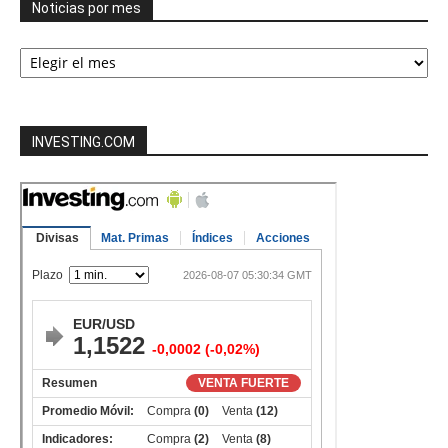
Noticias por mes
Noticias
por
mes
INVESTING.COM