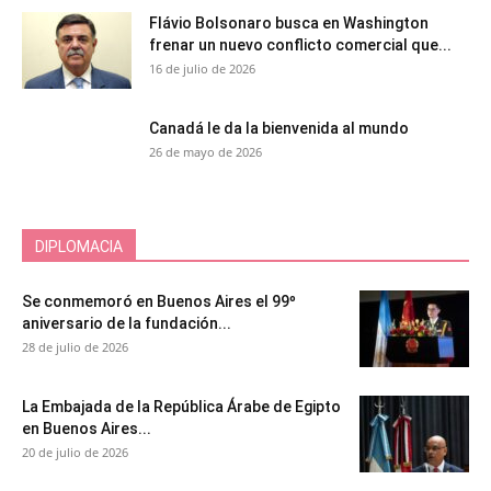
Flávio Bolsonaro busca en Washington
frenar un nuevo conflicto comercial que...
16 de julio de 2026
Canadá le da la bienvenida al mundo
26 de mayo de 2026
DIPLOMACIA
Se conmemoró en Buenos Aires el 99º
aniversario de la fundación...
28 de julio de 2026
La Embajada de la República Árabe de Egipto
en Buenos Aires...
20 de julio de 2026