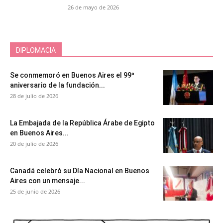
26 de mayo de 2026
DIPLOMACIA
Se conmemoró en Buenos Aires el 99º
aniversario de la fundación...
28 de julio de 2026
La Embajada de la República Árabe de Egipto
en Buenos Aires...
20 de julio de 2026
Canadá celebró su Día Nacional en Buenos
Aires con un mensaje...
25 de junio de 2026