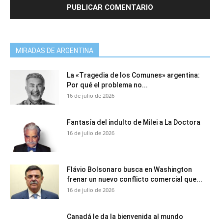
MIRADAS DE ARGENTINA
La «Tragedia de los Comunes» argentina:
Por qué el problema no...
16 de julio de 2026
Fantasía del indulto de Milei a La Doctora
16 de julio de 2026
Flávio Bolsonaro busca en Washington
frenar un nuevo conflicto comercial que...
16 de julio de 2026
Canadá le da la bienvenida al mundo