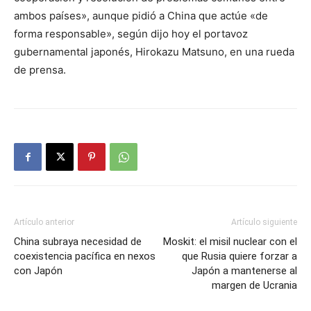
ambos países», aunque pidió a China que actúe «de
forma responsable», según dijo hoy el portavoz
gubernamental japonés, Hirokazu Matsuno, en una rueda
de prensa.
Artículo anterior
Artículo siguiente
China subraya necesidad de
Moskit: el misil nuclear con el
coexistencia pacífica en nexos
que Rusia quiere forzar a
con Japón
Japón a mantenerse al
margen de Ucrania