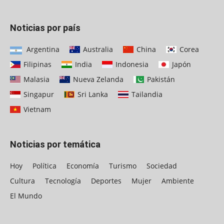
Noticias por país
Argentina
Australia
China
Corea
Filipinas
India
Indonesia
Japón
Malasia
Nueva Zelanda
Pakistán
Singapur
Sri Lanka
Tailandia
Vietnam
Noticias por temática
Hoy
Política
Economía
Turismo
Sociedad
Cultura
Tecnología
Deportes
Mujer
Ambiente
El Mundo