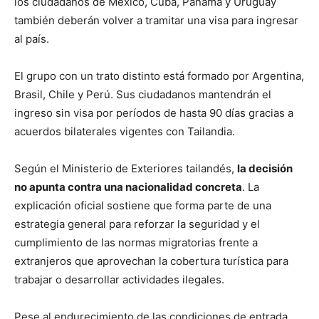
los ciudadanos de México, Cuba, Panamá y Uruguay
también deberán volver a tramitar una visa para ingresar
al país.
El grupo con un trato distinto está formado por Argentina,
Brasil, Chile y Perú. Sus ciudadanos mantendrán el
ingreso sin visa por períodos de hasta 90 días gracias a
acuerdos bilaterales vigentes con Tailandia.
Según el Ministerio de Exteriores tailandés,
la decisión
no apunta contra una nacionalidad concreta
. La
explicación oficial sostiene que forma parte de una
estrategia general para reforzar la seguridad y el
cumplimiento de las normas migratorias frente a
extranjeros que aprovechan la cobertura turística para
trabajar o desarrollar actividades ilegales.
Pese al endurecimiento de las condiciones de entrada,