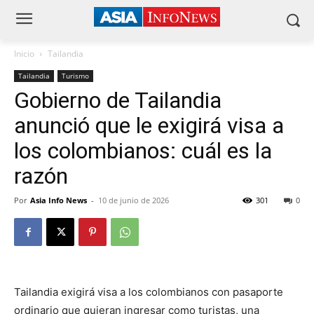
Inicio
Tailandia
Tailandia
Turismo
Gobierno de Tailandia
anunció que le exigirá visa a
los colombianos: cuál es la
razón
Por
Asia Info News
-
10 de junio de 2026
301
0
Tailandia exigirá visa a los colombianos con pasaporte
ordinario que quieran ingresar como turistas, una