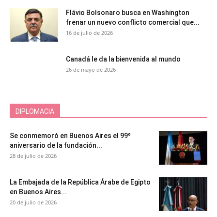
Flávio Bolsonaro busca en Washington
frenar un nuevo conflicto comercial que...
16 de julio de 2026
Canadá le da la bienvenida al mundo
26 de mayo de 2026
DIPLOMACIA
Se conmemoró en Buenos Aires el 99º
aniversario de la fundación...
28 de julio de 2026
La Embajada de la República Árabe de Egipto
en Buenos Aires...
20 de julio de 2026