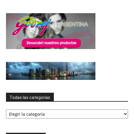
Todas las categorías
Todas
las
categorías