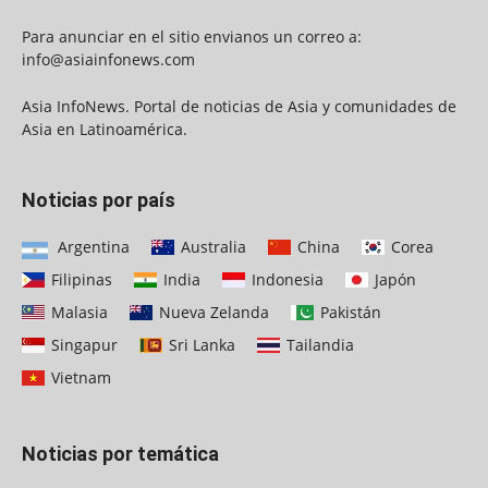
Para anunciar en el sitio envianos un correo a:
info@asiainfonews.com
Asia InfoNews. Portal de noticias de Asia y comunidades de
Asia en Latinoamérica.
Noticias por país
Argentina
Australia
China
Corea
Filipinas
India
Indonesia
Japón
Malasia
Nueva Zelanda
Pakistán
Singapur
Sri Lanka
Tailandia
Vietnam
Noticias por temática