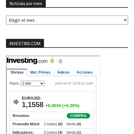
Noticias por mes
Noticias
por
mes
INVESTING.COM