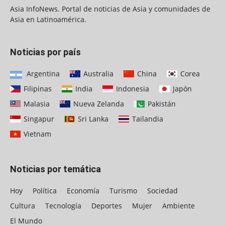
Asia InfoNews. Portal de noticias de Asia y comunidades de
Asia en Latinoamérica.
Noticias por país
Argentina
Australia
China
Corea
Filipinas
India
Indonesia
Japón
Malasia
Nueva Zelanda
Pakistán
Singapur
Sri Lanka
Tailandia
Vietnam
Noticias por temática
Hoy
Política
Economía
Turismo
Sociedad
Cultura
Tecnología
Deportes
Mujer
Ambiente
El Mundo