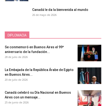
Canadá le da la bienvenida al mundo
26 de mayo de 2026
DIPLOMACIA
Se conmemoró en Buenos Aires el 99º
aniversario de la fundación...
28 de julio de 2026
La Embajada de la República Árabe de Egipto
en Buenos Aires...
20 de julio de 2026
Canadá celebró su Día Nacional en Buenos
Aires con un mensaje...
25 de junio de 2026