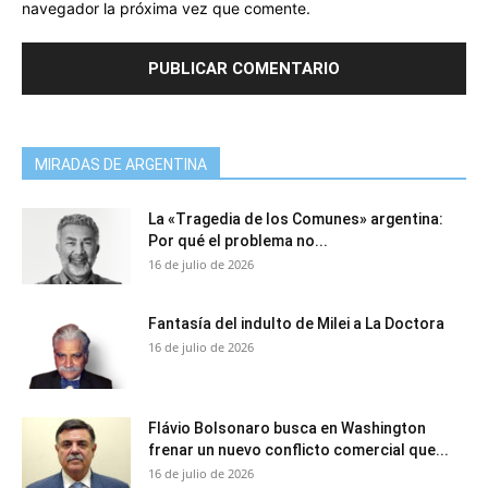
navegador la próxima vez que comente.
MIRADAS DE ARGENTINA
La «Tragedia de los Comunes» argentina:
Por qué el problema no...
16 de julio de 2026
Fantasía del indulto de Milei a La Doctora
16 de julio de 2026
Flávio Bolsonaro busca en Washington
frenar un nuevo conflicto comercial que...
16 de julio de 2026