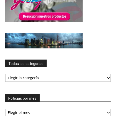
Todas las categorías
Todas
las
categorías
Noticias por mes
Noticias
por