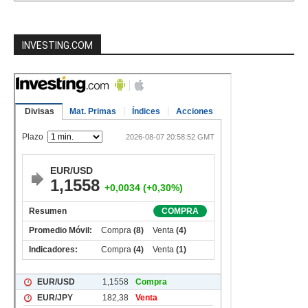
mes
INVESTING.COM