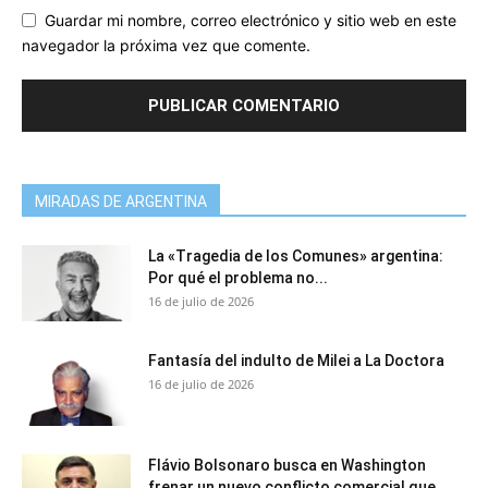
Guardar mi nombre, correo electrónico y sitio web en este
navegador la próxima vez que comente.
MIRADAS DE ARGENTINA
La «Tragedia de los Comunes» argentina:
Por qué el problema no...
16 de julio de 2026
Fantasía del indulto de Milei a La Doctora
16 de julio de 2026
Flávio Bolsonaro busca en Washington
frenar un nuevo conflicto comercial que...