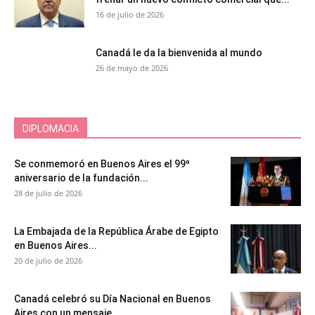
16 de julio de 2026
Canadá le da la bienvenida al mundo
26 de mayo de 2026
DIPLOMACIA
Se conmemoró en Buenos Aires el 99º
aniversario de la fundación...
28 de julio de 2026
La Embajada de la República Árabe de Egipto
en Buenos Aires...
20 de julio de 2026
Canadá celebró su Día Nacional en Buenos
Aires con un mensaje...