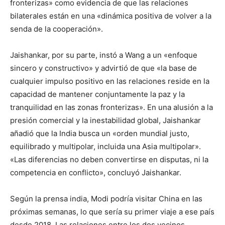
fronterizas» como evidencia de que las relaciones
bilaterales están en una «dinámica positiva de volver a la
senda de la cooperación».
Jaishankar, por su parte, instó a Wang a un «enfoque
sincero y constructivo» y advirtió de que «la base de
cualquier impulso positivo en las relaciones reside en la
capacidad de mantener conjuntamente la paz y la
tranquilidad en las zonas fronterizas». En una alusión a la
presión comercial y la inestabilidad global, Jaishankar
añadió que la India busca un «orden mundial justo,
equilibrado y multipolar, incluida una Asia multipolar».
«Las diferencias no deben convertirse en disputas, ni la
competencia en conflicto», concluyó Jaishankar.
Según la prensa india, Modi podría visitar China en las
próximas semanas, lo que sería su primer viaje a ese país
desde 2018. Las relaciones entre los dos vecinos