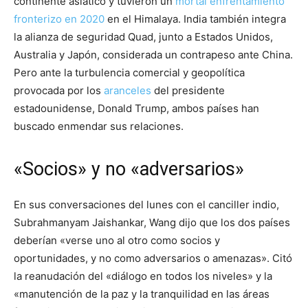
continente asiático y tuvieron un
mortal enfrentamiento
fronterizo en 2020
en el Himalaya. India también integra
la alianza de seguridad Quad, junto a Estados Unidos,
Australia y Japón, considerada un contrapeso ante China.
Pero ante la turbulencia comercial y geopolítica
provocada por los
aranceles
del presidente
estadounidense, Donald Trump, ambos países han
buscado enmendar sus relaciones.
«Socios» y no «adversarios»
En sus conversaciones del lunes con el canciller indio,
Subrahmanyam Jaishankar, Wang dijo que los dos países
deberían «verse uno al otro como socios y
oportunidades, y no como adversarios o amenazas». Citó
la reanudación del «diálogo en todos los niveles» y la
«manutención de la paz y la tranquilidad en las áreas