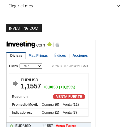
Noticias
por
mes
INVESTING.COM