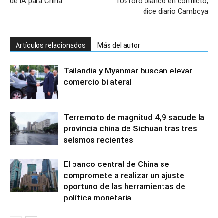
de IA para China
fósforo blanco en conflicto,
dice diario Camboya
Artículos relacionados
Más del autor
Tailandia y Myanmar buscan elevar
comercio bilateral
Terremoto de magnitud 4,9 sacude la
provincia china de Sichuan tras tres
seísmos recientes
El banco central de China se
compromete a realizar un ajuste
oportuno de las herramientas de
política monetaria