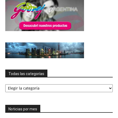
Todas las categorías
Todas
las
categorías
Noticias por mes