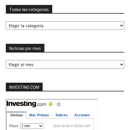
Todas las categorías
Todas
las
categorías
Noticias por mes
Noticias
por
mes
INVESTING.COM