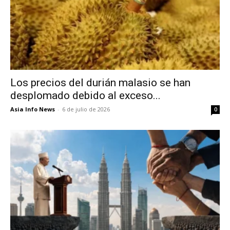
Los precios del durián malasio se han
desplomado debido al exceso...
Asia Info News
-
6 de julio de 2026
0