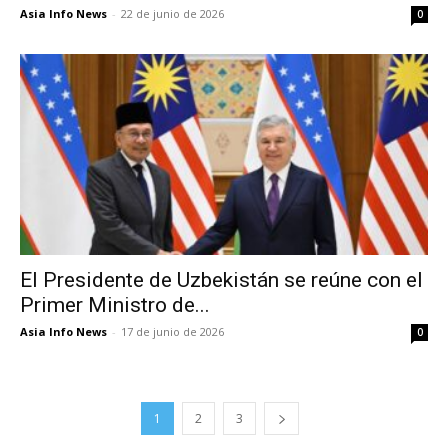
Asia Info News
-
22 de junio de 2026
0
El Presidente de Uzbekistán se reúne con el
Primer Ministro de...
Asia Info News
-
17 de junio de 2026
0
1
2
3