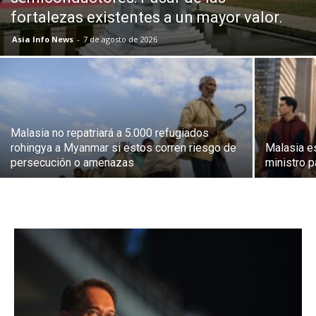
fortalezas existentes a un mayor valor.
Asia Info News
-
7 de agosto de 2026
Malasia no repatriará a 5.000 refugiados
rohingya a Myanmar si estos corren riesgo de
Malasia es
persecución o amenazas
ministro p