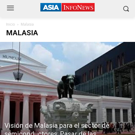
Inicio
Malasia
MALASIA
Visión de Malasia para el sector de
semiconductores: Pasar de las