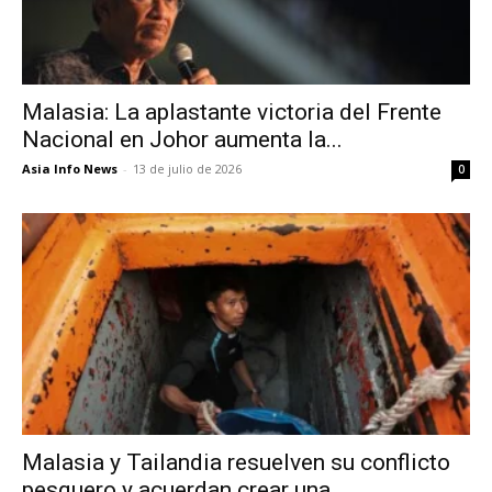
Malasia: La aplastante victoria del Frente
Nacional en Johor aumenta la...
Asia Info News
-
13 de julio de 2026
0
Malasia y Tailandia resuelven su conflicto
pesquero y acuerdan crear una...