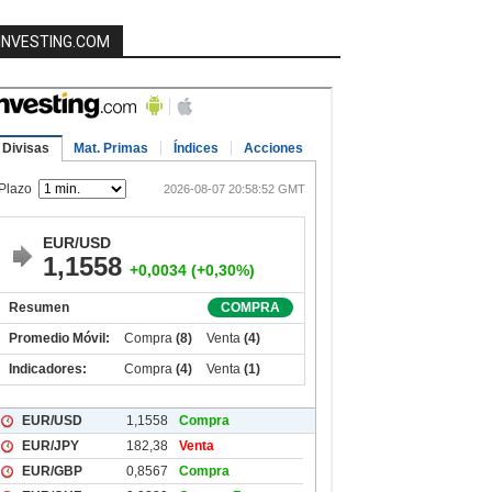
INVESTING.COM