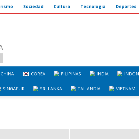
rismo
Sociedad
Cultura
Tecnología
Deportes
A
CHINA
COREA
FILIPINAS
INDIA
INDON
SINGAPUR
SRI LANKA
TAILANDIA
VIETNAM