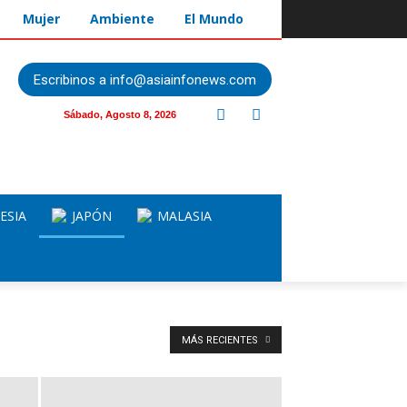
Mujer
Ambiente
El Mundo
Escribinos a info@asiainfonews.com
Sábado, Agosto 8, 2026
ESIA
JAPÓN
MALASIA
MÁS RECIENTES