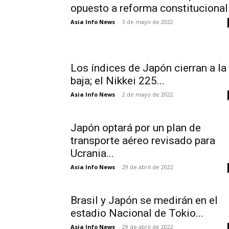
opuesto a reforma constitucional
Asia Info News
-
3 de mayo de 2022
Los índices de Japón cierran a la
baja; el Nikkei 225...
Asia Info News
-
2 de mayo de 2022
Japón optará por un plan de
transporte aéreo revisado para
Ucrania...
Asia Info News
-
29 de abril de 2022
Brasil y Japón se medirán en el
estadio Nacional de Tokio...
Asia Info News
-
29 de abril de 2022