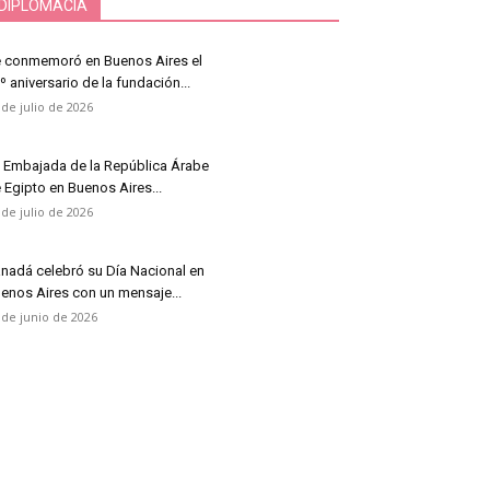
DIPLOMACIA
 conmemoró en Buenos Aires el
º aniversario de la fundación...
 de julio de 2026
 Embajada de la República Árabe
 Egipto en Buenos Aires...
 de julio de 2026
nadá celebró su Día Nacional en
enos Aires con un mensaje...
 de junio de 2026