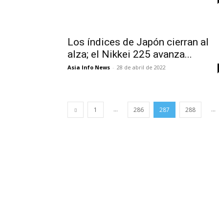
Los índices de Japón cierran al
alza; el Nikkei 225 avanza...
Asia Info News
-
28 de abril de 2022
...
...
1
286
287
288