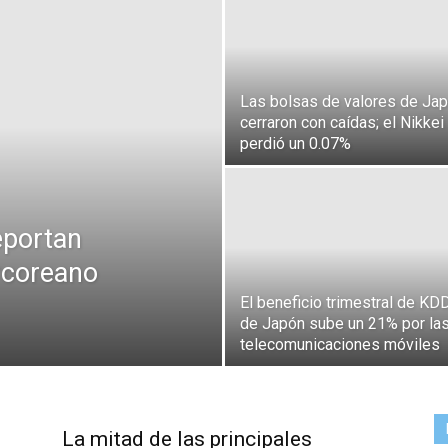
Las bolsas de valores de Ja
cerraron con caídas; el Nikkei
perdió un 0.07%
eportan
rcoreano
El beneficio trimestral de KD
de Japón sube un 21% por la
telecomunicaciones móviles
La mitad de las principales