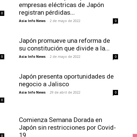
empresas eléctricas de Japón
registran pérdidas...
0
Asia Info News
-
2 de mayo de 2022
0
Japón promueve una reforma de
su constitución que divide a la...
Asia Info News
-
2 de mayo de 2022
0
0
Japón presenta oportunidades de
negocio a Jalisco
Asia Info News
-
29 de abril de 2022
0
0
Comienza Semana Dorada en
Japón sin restricciones por Covid-
19
0