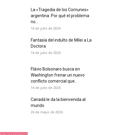
La «Tragedia de los Comunes»
argentina: Por qué el problema
no...
16 de julio de 2026
Fantasía del indulto de Milei a La
Doctora
16 de julio de 2026
Flávio Bolsonaro busca en
Washington frenar un nuevo
conflicto comercial que...
16 de julio de 2026
Canadá le da la bienvenida al
mundo
26 de mayo de 2026