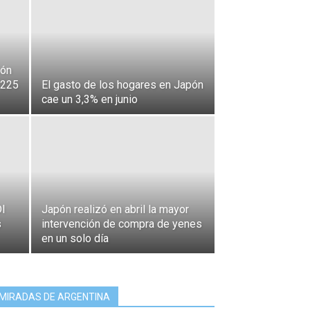
pón
 225
El gasto de los hogares en Japón
cae un 3,3% en junio
DI
Japón realizó en abril la mayor
s
intervención de compra de yenes
en un solo día
MIRADAS DE ARGENTINA