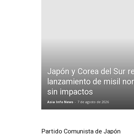
Japón y Corea del Sur r
lanzamiento de misil no
sin impactos
Asia Info News
-
7 de agosto de 2026
Partido Comunista de Japón