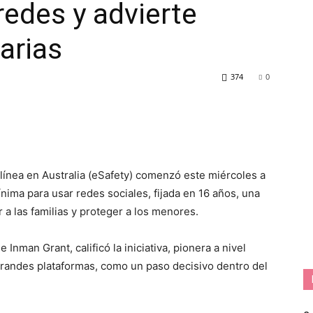
edes y advierte
arias
374
0
línea en Australia (eSafety) comenzó este miércoles a
nima para usar redes sociales, fijada en 16 años, una
a las familias y proteger a los menores.
 Inman Grant, calificó la iniciativa, pionera a nivel
 grandes plataformas, como un paso decisivo dentro del