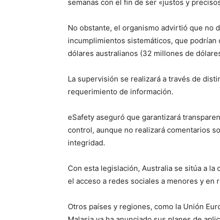
semanas con el fin de ser «justos y preciso
No obstante, el organismo advirtió que no
incumplimientos sistemáticos, que podrían 
dólares australianos (32 millones de dólar
La supervisión se realizará a través de dist
requerimiento de información.
eSafety aseguró que garantizará transparen
control, aunque no realizará comentarios so
integridad.
Con esta legislación, Australia se sitúa a la
el acceso a redes sociales a menores y en r
Otros países y regiones, como la Unión Euro
Malasia ya ha anunciado sus planes de aplica