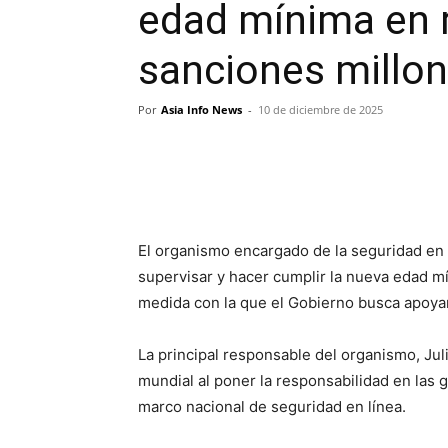
edad mínima en r
sanciones millon
Por
Asia Info News
-
10 de diciembre de 2025
El organismo encargado de la seguridad en 
supervisar y hacer cumplir la nueva edad mí
medida con la que el Gobierno busca apoyar 
La principal responsable del organismo, Julie
mundial al poner la responsabilidad en las
marco nacional de seguridad en línea.