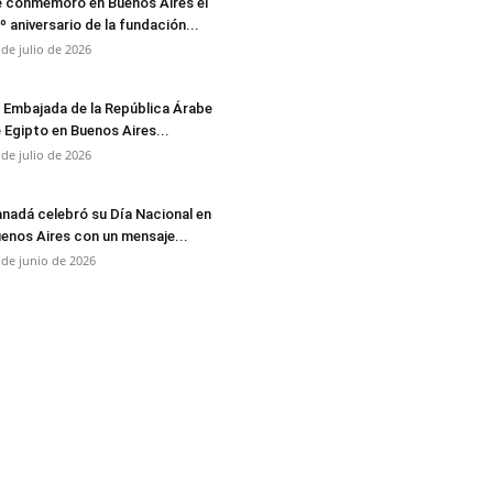
 conmemoró en Buenos Aires el
º aniversario de la fundación...
 de julio de 2026
 Embajada de la República Árabe
 Egipto en Buenos Aires...
 de julio de 2026
nadá celebró su Día Nacional en
enos Aires con un mensaje...
 de junio de 2026