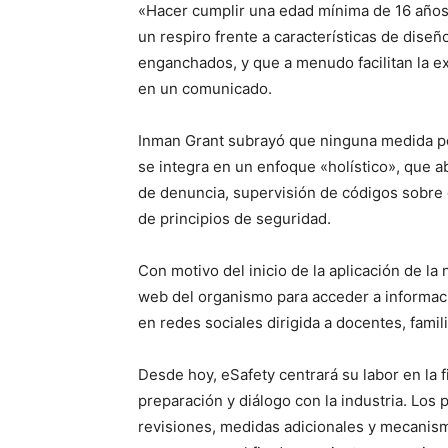
«Hacer cumplir una edad mínima de 16 años
un respiro frente a características de dis
enganchados, y que a menudo facilitan la e
en un comunicado.
Inman Grant subrayó que ninguna medida por 
se integra en un enfoque «holístico», que 
de denuncia, supervisión de códigos sobre c
de principios de seguridad.
Con motivo del inicio de la aplicación de la 
web del organismo para acceder a informació
en redes sociales dirigida a docentes, famil
Desde hoy, eSafety centrará su labor en la f
preparación y diálogo con la industria. Los
revisiones, medidas adicionales y mecanism