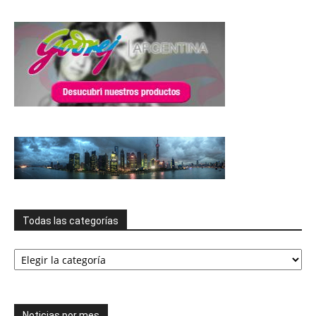
Todas las categorías
Todas
las
categorías
Noticias por mes