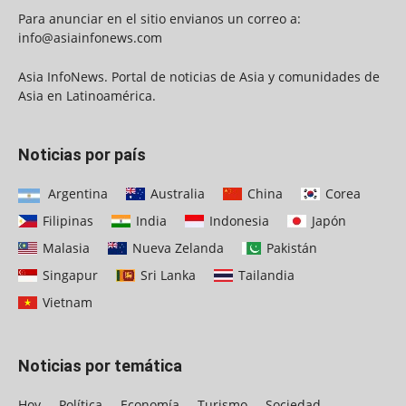
Para anunciar en el sitio envianos un correo a:
info@asiainfonews.com
Asia InfoNews. Portal de noticias de Asia y comunidades de
Asia en Latinoamérica.
Noticias por país
Argentina
Australia
China
Corea
Filipinas
India
Indonesia
Japón
Malasia
Nueva Zelanda
Pakistán
Singapur
Sri Lanka
Tailandia
Vietnam
Noticias por temática
Hoy
Política
Economía
Turismo
Sociedad