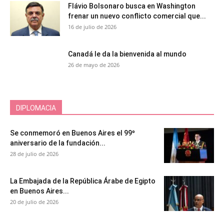
Flávio Bolsonaro busca en Washington
frenar un nuevo conflicto comercial que...
16 de julio de 2026
Canadá le da la bienvenida al mundo
26 de mayo de 2026
DIPLOMACIA
Se conmemoró en Buenos Aires el 99º
aniversario de la fundación...
28 de julio de 2026
La Embajada de la República Árabe de Egipto
en Buenos Aires...
20 de julio de 2026