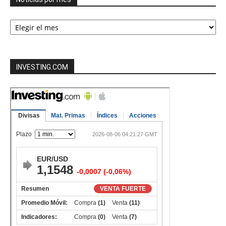
Noticias
por
mes
INVESTING.COM