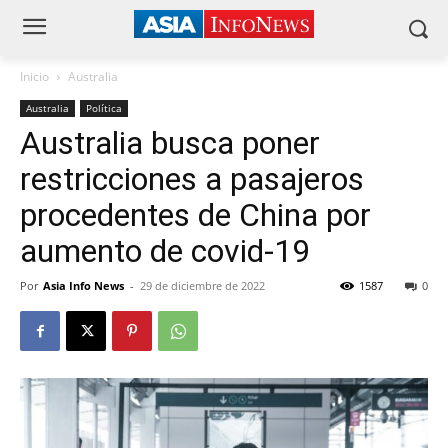
Inicio
Australia
Australia
Política
Australia busca poner
restricciones a pasajeros
procedentes de China por
aumento de covid-19
Por
Asia Info News
-
29 de diciembre de 2022
1587
0