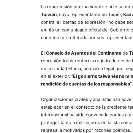
La repercusión internacional se hizo sentir 
Taiwán
, cuyo representante en Taipéi,
Kaz
contra la libertad de expresión “no debe ser
emitió un comunicado oficial del Gobierno ce
condena fue reiterada por sus representante
El
Consejo de Asuntos del Continente
de
T
represión transfronteriza registrado desde
de la Unidad Étnica, un marco legal que, seg
en el exterior. “
El gobierno taiwanés no min
rendición de cuentas de los responsables
”
Organizaciones civiles y analistas han adve
establecer en el contexto de la creciente t
internacional ha sido convocada por las au
proteger tanto a extranjeros en la isla como
represalia motivados por razones políticas.