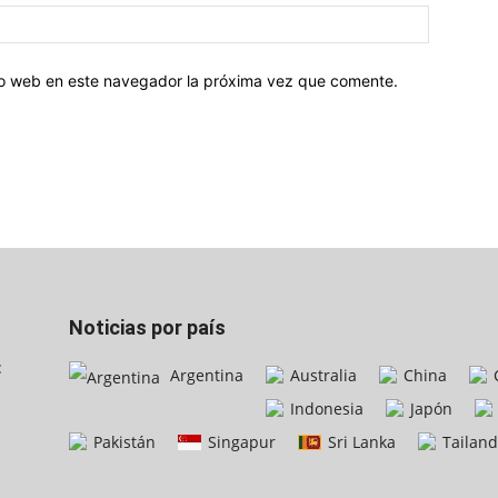
tio web en este navegador la próxima vez que comente.
Noticias por país
:
Argentina
Australia
China
Indonesia
Japón
Pakistán
Singapur
Sri Lanka
Tailand