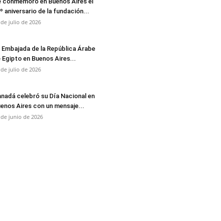
 conmemoró en Buenos Aires el
º aniversario de la fundación...
 de julio de 2026
 Embajada de la República Árabe
 Egipto en Buenos Aires...
 de julio de 2026
nadá celebró su Día Nacional en
enos Aires con un mensaje...
 de junio de 2026