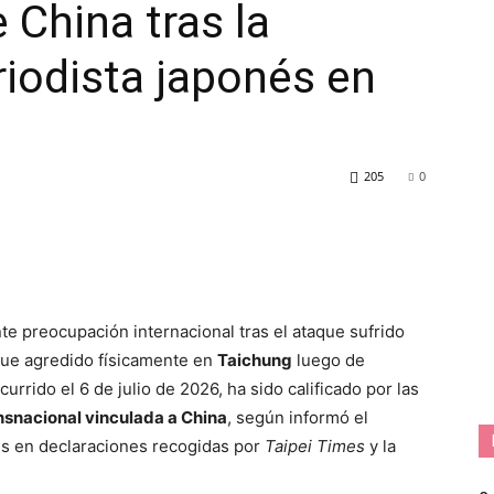
 China tras la
riodista japonés en
205
0
te preocupación internacional tras el ataque sufrido
 fue agredido físicamente en
Taichung
luego de
currido el 6 de julio de 2026, ha sido calificado por las
nsnacional vinculada a China
, según informó el
és en declaraciones recogidas por
Taipei Times
y la