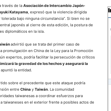
a través de la
Asociación de Intercambio Japón-
uyuki Katayama
, expresó que la violencia dirigida
 tolerada bajo ninguna circunstancia”. Si bien no se
ntral japonés al cierre de esta edición, la postura de
s diplomáticos en la isla.
aiwán
advirtió que se trata del primer caso de
 la promulgación en China de la Ley para la Promoción
ún expertos, podría facilitar la persecución de críticos
imizará la gravedad de los hechos y asegurará la
, apuntó la entidad.
rtido sobre el precedente que este ataque podría
ensión entre
China
y
Taiwán
. La comunidad
toridades taiwanesas a coordinar esfuerzos para
 a taiwaneses en el exterior frente a posibles actos de