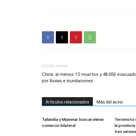
Artículo anterior
China: al menos 15 muertos y 48.000 evacuad
por lluvias e inundaciones
Artículos relacionados
Más del autor
Tailandia y Myanmar buscan elevar
Terremoto 
comercio bilateral
la provincia
tres seísmo