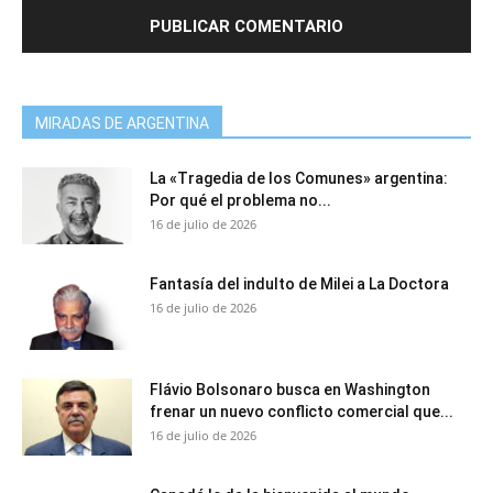
MIRADAS DE ARGENTINA
La «Tragedia de los Comunes» argentina:
Por qué el problema no...
16 de julio de 2026
Fantasía del indulto de Milei a La Doctora
16 de julio de 2026
Flávio Bolsonaro busca en Washington
frenar un nuevo conflicto comercial que...
16 de julio de 2026