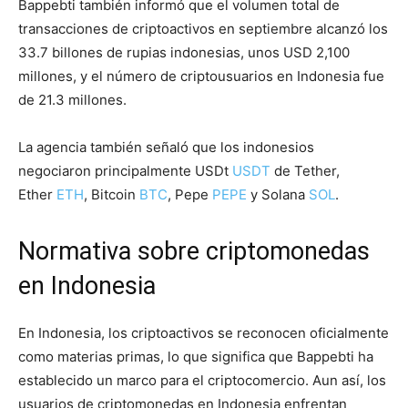
Bappebti también informó que el volumen total de
transacciones de criptoactivos en septiembre alcanzó los
33.7 billones de rupias indonesias, unos USD 2,100
millones, y el número de criptousuarios en Indonesia fue
de 21.3 millones.
La agencia también señaló que los indonesios
negociaron principalmente USDt
USDT
de Tether,
Ether
ETH
, Bitcoin
BTC
, Pepe
PEPE
y Solana
SOL
.
Normativa sobre criptomonedas
en Indonesia
En Indonesia, los criptoactivos se reconocen oficialmente
como materias primas, lo que significa que Bappebti ha
establecido un marco para el criptocomercio. Aun así, los
usuarios de criptomonedas en Indonesia enfrentan