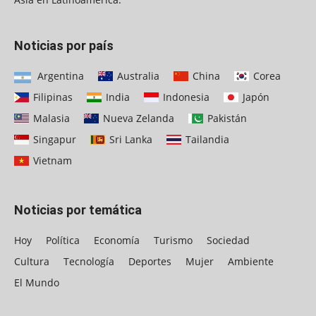
Noticias por país
Argentina
Australia
China
Corea
Filipinas
India
Indonesia
Japón
Malasia
Nueva Zelanda
Pakistán
Singapur
Sri Lanka
Tailandia
Vietnam
Noticias por temática
Hoy
Política
Economía
Turismo
Sociedad
Cultura
Tecnología
Deportes
Mujer
Ambiente
El Mundo