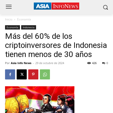
Inicio
Economía
Economía
Indonesia
Más del 60% de los
criptoinversores de Indonesia
tienen menos de 30 años
Por
Asia Info News
-
29 de octubre de 2024
426
0