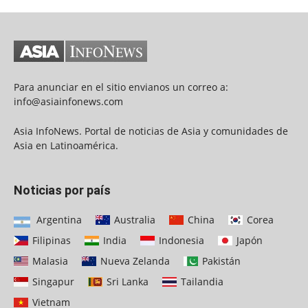
Para anunciar en el sitio envianos un correo a:
info@asiainfonews.com
Asia InfoNews. Portal de noticias de Asia y comunidades de
Asia en Latinoamérica.
Noticias por país
Argentina
Australia
China
Corea
Filipinas
India
Indonesia
Japón
Malasia
Nueva Zelanda
Pakistán
Singapur
Sri Lanka
Tailandia
Vietnam