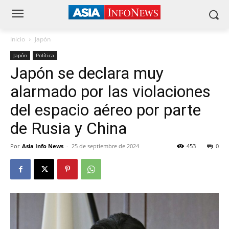
Inicio
Japón
Japón
Política
Japón se declara muy
alarmado por las violaciones
del espacio aéreo por parte
de Rusia y China
Por
Asia Info News
-
25 de septiembre de 2024
453
0