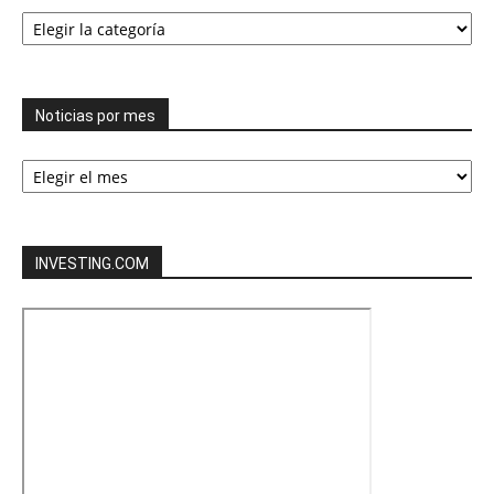
Todas
las
categorías
Noticias por mes
Noticias
por
mes
INVESTING.COM