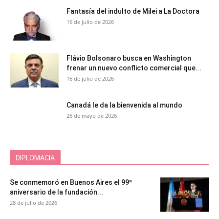
Fantasía del indulto de Milei a La Doctora
16 de julio de 2026
Flávio Bolsonaro busca en Washington
frenar un nuevo conflicto comercial que...
16 de julio de 2026
Canadá le da la bienvenida al mundo
26 de mayo de 2026
DIPLOMACIA
Se conmemoró en Buenos Aires el 99º
aniversario de la fundación...
28 de julio de 2026