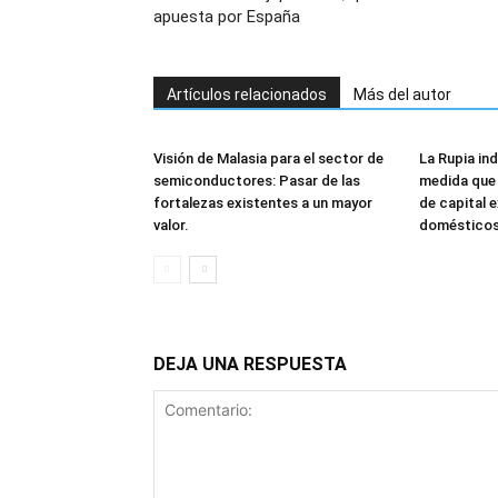
apuesta por España
Artículos relacionados
Más del autor
Visión de Malasia para el sector de
La Rupia in
semiconductores: Pasar de las
medida que 
fortalezas existentes a un mayor
de capital 
valor.
doméstico
DEJA UNA RESPUESTA