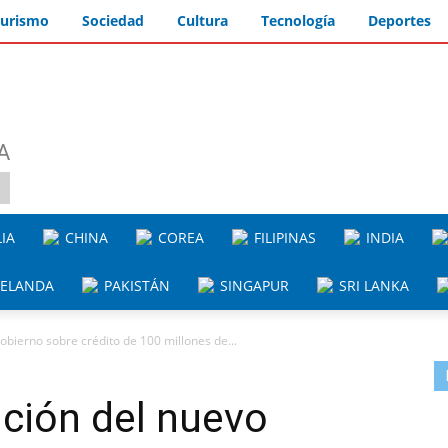
urismo
Sociedad
Cultura
Tecnología
Deportes
A
IA
CHINA
COREA
FILIPINAS
INDIA
ZELANDA
PAKISTÁN
SINGAPUR
SRI LANKA
obierno sobre crédito de 100 millones de...
ición del nuevo