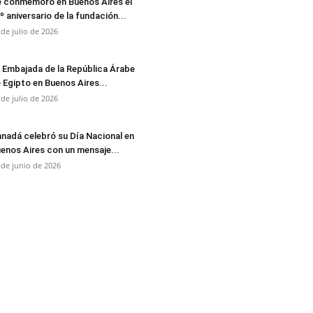
 conmemoró en Buenos Aires el
º aniversario de la fundación...
 de julio de 2026
 Embajada de la República Árabe
 Egipto en Buenos Aires...
 de julio de 2026
nadá celebró su Día Nacional en
enos Aires con un mensaje...
 de junio de 2026