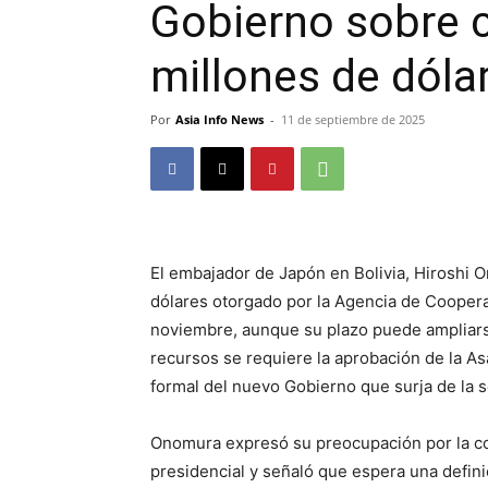
Gobierno sobre c
millones de dóla
Por
Asia Info News
-
11 de septiembre de 2025
El embajador de Japón en Bolivia, Hiroshi 
dólares otorgado por la Agencia de Coopera
noviembre, aunque su plazo puede ampliars
recursos se requiere la aprobación de la Asa
formal del nuevo Gobierno que surja de la s
Onomura expresó su preocupación por la coi
presidencial y señaló que espera una defin