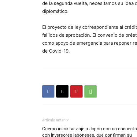
de la segunda vuelta, necesitamos su idea de 
diplomático.
El proyecto de ley correspondiente al crédi
fallidos de aprobación. El convenio de pré
como apoyo de emergencia para reponer re
de Covid-19.
Artículo anterior
Cuerpo inicia su viaje a Japón con un encuentr
con inversores japoneses, que confirman su