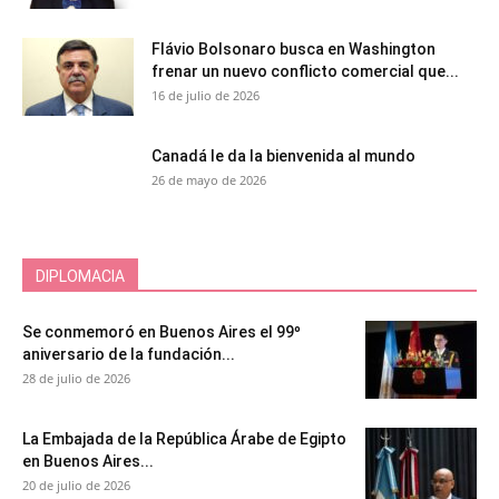
Flávio Bolsonaro busca en Washington
frenar un nuevo conflicto comercial que...
16 de julio de 2026
Canadá le da la bienvenida al mundo
26 de mayo de 2026
DIPLOMACIA
Se conmemoró en Buenos Aires el 99º
aniversario de la fundación...
28 de julio de 2026
La Embajada de la República Árabe de Egipto
en Buenos Aires...
20 de julio de 2026