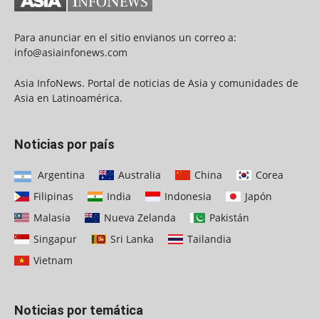
Para anunciar en el sitio envianos un correo a:
info@asiainfonews.com
Asia InfoNews. Portal de noticias de Asia y comunidades de
Asia en Latinoamérica.
Noticias por país
Argentina
Australia
China
Corea
Filipinas
India
Indonesia
Japón
Malasia
Nueva Zelanda
Pakistán
Singapur
Sri Lanka
Tailandia
Vietnam
Noticias por temática