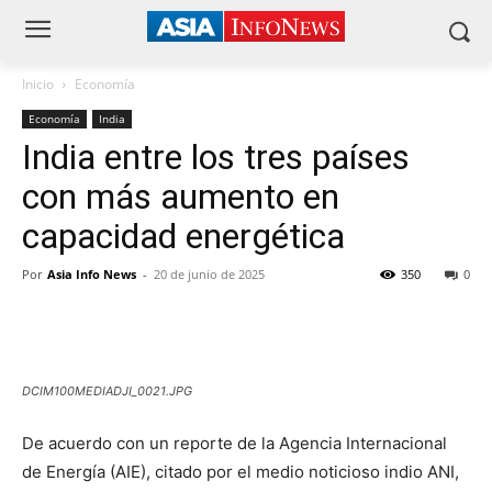
Inicio
Economía
Economía
India
India entre los tres países
con más aumento en
capacidad energética
Por
Asia Info News
-
20 de junio de 2025
350
0
DCIM100MEDIADJI_0021.JPG
De acuerdo con un reporte de la Agencia Internacional
de Energía (AIE), citado por el medio noticioso indio ANI,