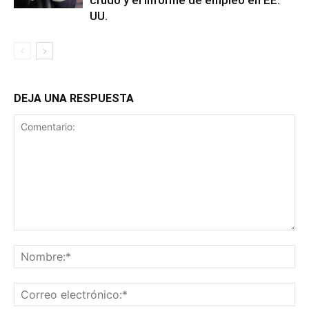
crudo y el informe de empleo en EE.
UU.
DEJA UNA RESPUESTA