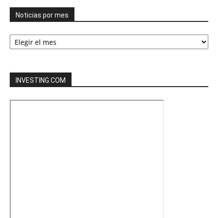
Noticias por mes
Noticias
por
mes
INVESTING.COM