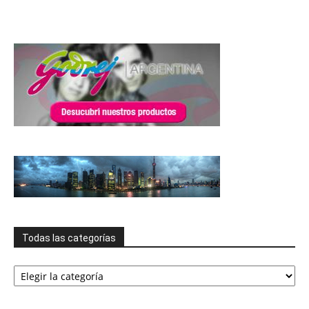
Todas las categorías
Todas
las
categorías