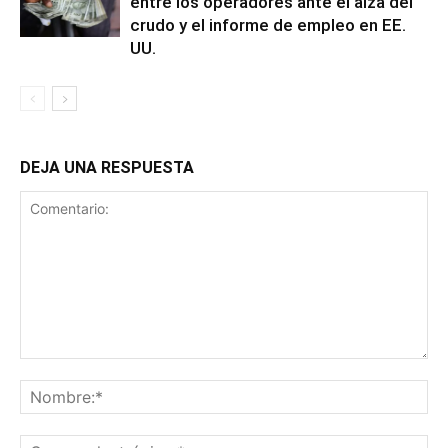
entre los operadores ante el alza del
crudo y el informe de empleo en EE.
UU.
DEJA UNA RESPUESTA