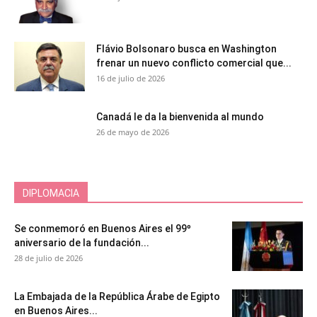
Flávio Bolsonaro busca en Washington
frenar un nuevo conflicto comercial que...
16 de julio de 2026
Canadá le da la bienvenida al mundo
26 de mayo de 2026
DIPLOMACIA
Se conmemoró en Buenos Aires el 99º
aniversario de la fundación...
28 de julio de 2026
La Embajada de la República Árabe de Egipto
en Buenos Aires...