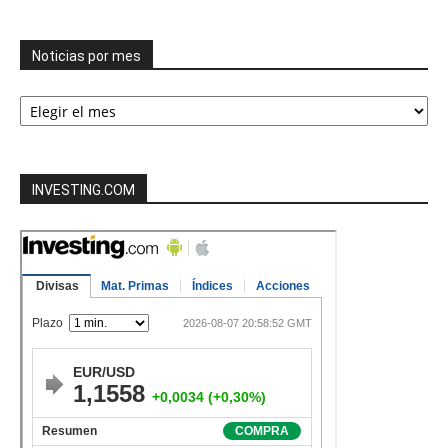
categorías
Noticias por mes
Noticias
por
mes
INVESTING.COM