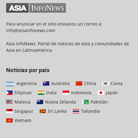
Para anunciar en el sitio envianos un correo a:
info@asiainfonews.com
Asia InfoNews. Portal de noticias de Asia y comunidades de
Asia en Latinoamérica.
Noticias por país
Argentina
Australia
China
Corea
Filipinas
India
Indonesia
Japón
Malasia
Nueva Zelanda
Pakistán
Singapur
Sri Lanka
Tailandia
Vietnam