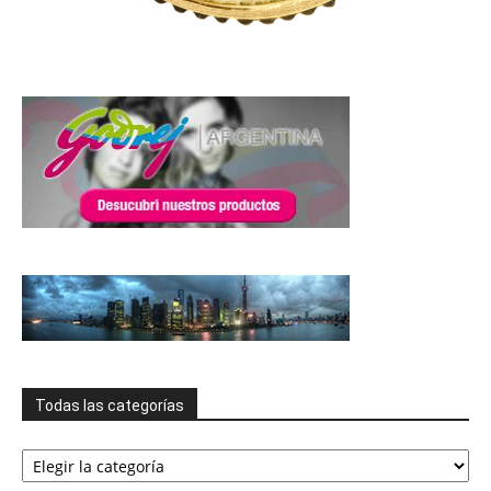
Todas las categorías
Todas
las