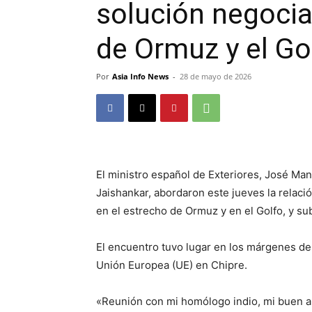
solución negocia
de Ormuz y el Go
Por
Asia Info News
-
28 de mayo de 2026
El ministro español de Exteriores, José M
Jaishankar, abordaron este jueves la relació
en el estrecho de Ormuz y en el Golfo, y s
El encuentro tuvo lugar en los márgenes de 
Unión Europea (UE) en Chipre.
«Reunión con mi homólogo indio, mi buen