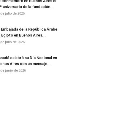
 conmemoró en Buenos Aires el
º aniversario de la fundación...
 de julio de 2026
 Embajada de la República Árabe
 Egipto en Buenos Aires...
 de julio de 2026
nadá celebró su Día Nacional en
enos Aires con un mensaje...
 de junio de 2026