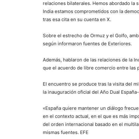
relaciones bilaterales. Hemos abordado la 
India estamos comprometidos con la democrac
tras esa cita en su cuenta en X.
Sobre el estrecho de Ormuz y el Golfo, amb
según informaron fuentes de Exteriores.
Además, hablaron de las relaciones de la I
que el acuerdo de libre comercio entre las p
El encuentro se produce tras la visita del m
la inauguración oficial del Año Dual España-
«España quiere mantener un diálogo frecuen
en el contexto actual, en el que es más im
del orden internacional basado en el multila
mismas fuentes. EFE