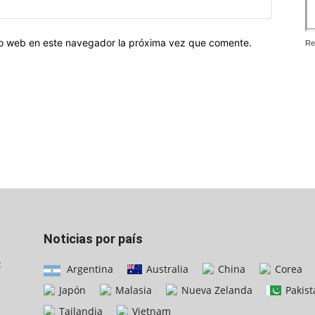
tio web en este navegador la próxima vez que comente.
Re
Noticias por país
:
Argentina
Australia
China
Corea
Japón
Malasia
Nueva Zelanda
Pakist
Tailandia
Vietnam