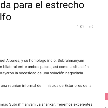
da para el estrecho
lfo
171
0
anuel Albares, y su homólogo indio, Subrahmanyam
n bilateral entre ambos países, así como la situación
ubrayaron la necesidad de una solución negociada.
una reunión informal de ministros de Exteriores de la
 amigo Subrahmanyam Jaishankar. Tenemos excelentes