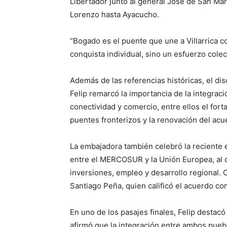
Libertador junto al general José de San Ma
Lorenzo hasta Ayacucho.
“Bogado es el puente que une a Villarrica c
conquista individual, sino un esfuerzo cole
Además de las referencias históricas, el disc
Felip remarcó la importancia de la integrac
conectividad y comercio, entre ellos el for
puentes fronterizos y la renovación del ac
La embajadora también celebró la reciente 
entre el MERCOSUR y la Unión Europea, al 
inversiones, empleo y desarrollo regional.
Santiago Peña, quien calificó el acuerdo co
En uno de los pasajes finales, Felip destac
afirmó que la integración entre ambos puebl