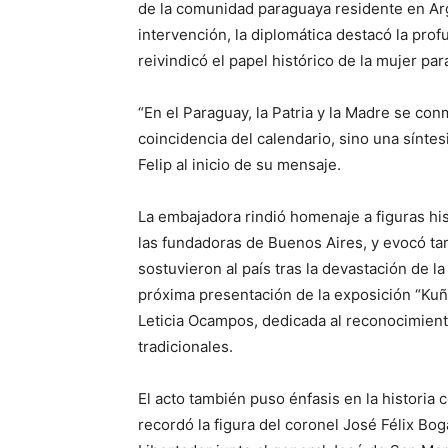
de la comunidad paraguaya residente en Arg
intervención, la diplomática destacó la pro
reivindicó el papel histórico de la mujer pa
“En el Paraguay, la Patria y la Madre se c
coincidencia del calendario, sino una sínte
Felip al inicio de su mensaje.
La embajadora rindió homenaje a figuras h
las fundadoras de Buenos Aires, y evocó ta
sostuvieron al país tras la devastación de la
próxima presentación de la exposición “Ku
Leticia Ocampos, dedicada al reconocimient
tradicionales.
El acto también puso énfasis en la historia
recordó la figura del coronel José Félix Bog