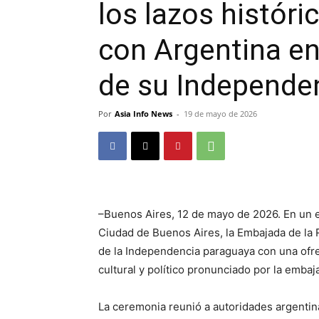
los lazos históri
con Argentina en
de su Independe
Por
Asia Info News
-
19 de mayo de 2026
–Buenos Aires, 12 de mayo de 2026. En un em
Ciudad de Buenos Aires, la Embajada de la
de la Independencia paraguaya con una ofren
cultural y político pronunciado por la embaj
La ceremonia reunió a autoridades argentin