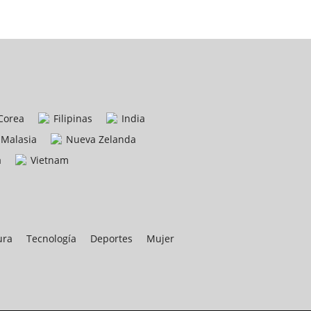
Corea
Filipinas
India
Malasia
Nueva Zelanda
a
Vietnam
ura
Tecnología
Deportes
Mujer