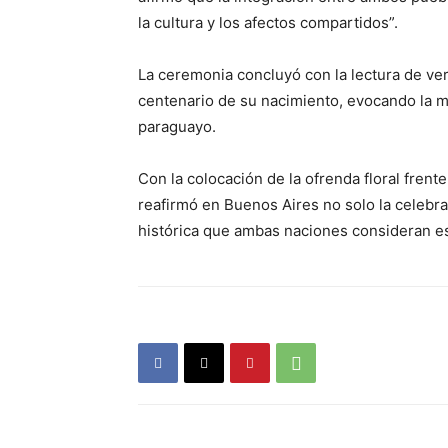
la cultura y los afectos compartidos”.
La ceremonia concluyó con la lectura de ve
centenario de su nacimiento, evocando la me
paraguayo.
Con la colocación de la ofrenda floral fren
reafirmó en Buenos Aires no solo la celebr
histórica que ambas naciones consideran est