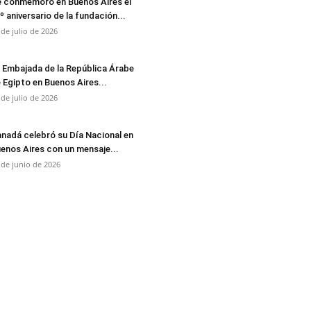
 conmemoró en Buenos Aires el
º aniversario de la fundación...
 de julio de 2026
 Embajada de la República Árabe
 Egipto en Buenos Aires...
 de julio de 2026
nadá celebró su Día Nacional en
enos Aires con un mensaje...
 de junio de 2026