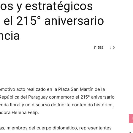
cos y estratégicos
 el 215° aniversario
ncia
583
0
otivo acto realizado en la Plaza San Martín de la
 República del Paraguay conmemoró el 215° aniversario
da floral y un discurso de fuerte contenido histórico,
adora Helena Felip.
as, miembros del cuerpo diplomático, representantes