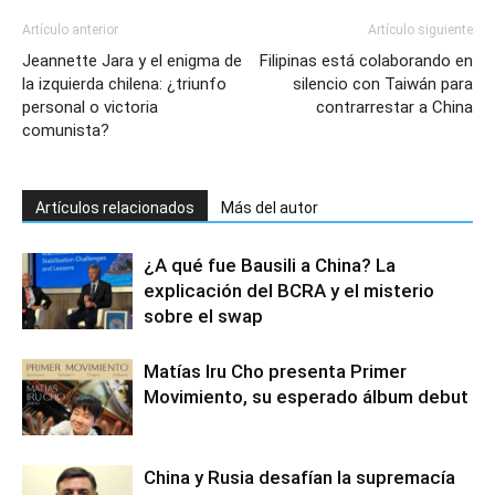
Artículo anterior
Artículo siguiente
Jeannette Jara y el enigma de
Filipinas está colaborando en
la izquierda chilena: ¿triunfo
silencio con Taiwán para
personal o victoria
contrarrestar a China
comunista?
Artículos relacionados
Más del autor
¿A qué fue Bausili a China? La
explicación del BCRA y el misterio
sobre el swap
Matías Iru Cho presenta Primer
Movimiento, su esperado álbum debut
China y Rusia desafían la supremacía