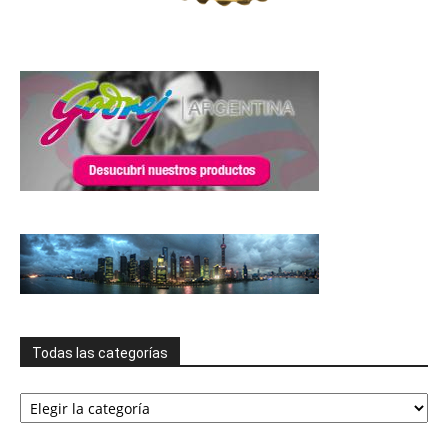
Todas las categorías
Todas
las
categorías