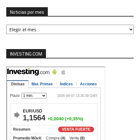
Noticias por mes
Noticias
por
mes
INVESTING.COM