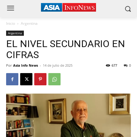
Inicio
Argentina
Argentina
EL NIVEL SECUNDARIO EN
CIFRAS
Por
Asia Info News
-
14 de julio de 2025
677
0