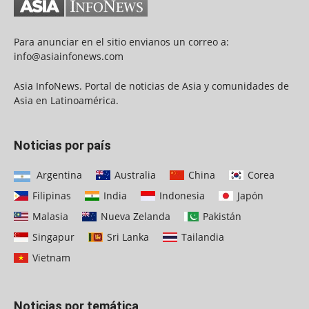
Para anunciar en el sitio envianos un correo a:
info@asiainfonews.com
Asia InfoNews. Portal de noticias de Asia y comunidades de
Asia en Latinoamérica.
Noticias por país
Argentina
Australia
China
Corea
Filipinas
India
Indonesia
Japón
Malasia
Nueva Zelanda
Pakistán
Singapur
Sri Lanka
Tailandia
Vietnam
Noticias por temática