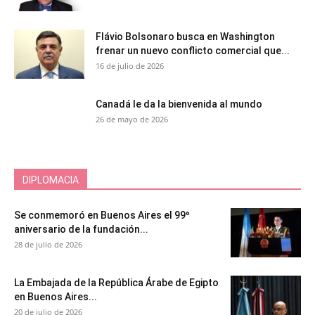
Flávio Bolsonaro busca en Washington
frenar un nuevo conflicto comercial que...
16 de julio de 2026
Canadá le da la bienvenida al mundo
26 de mayo de 2026
DIPLOMACIA
Se conmemoró en Buenos Aires el 99º
aniversario de la fundación...
28 de julio de 2026
La Embajada de la República Árabe de Egipto
en Buenos Aires...
20 de julio de 2026