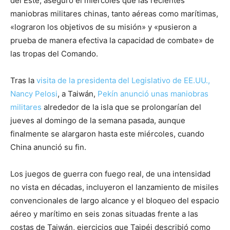
del Este, aseguró el miércoles que las recientes
maniobras militares chinas, tanto aéreas como marítimas,
«lograron los objetivos de su misión» y «pusieron a
prueba de manera efectiva la capacidad de combate» de
las tropas del Comando.
Tras la
visita de la presidenta del Legislativo de EE.UU.,
Nancy Pelosi
, a Taiwán,
Pekín anunció unas maniobras
militares
alrededor de la isla que se prolongarían del
jueves al domingo de la semana pasada, aunque
finalmente se alargaron hasta este miércoles, cuando
China anunció su fin.
Los juegos de guerra con fuego real, de una intensidad
no vista en décadas, incluyeron el lanzamiento de misiles
convencionales de largo alcance y el bloqueo del espacio
aéreo y marítimo en seis zonas situadas frente a las
costas de Taiwán, ejercicios que Taipéi describió como