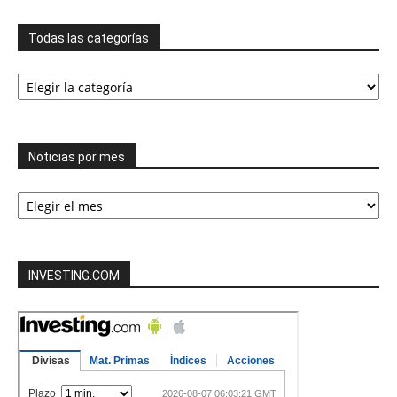
Todas las categorías
Todas
las
categorías
Noticias por mes
Noticias
por
mes
INVESTING.COM