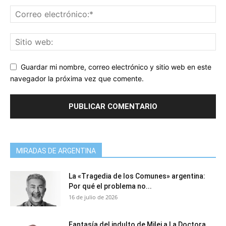
Guardar mi nombre, correo electrónico y sitio web en este
navegador la próxima vez que comente.
MIRADAS DE ARGENTINA
La «Tragedia de los Comunes» argentina:
Por qué el problema no...
16 de julio de 2026
Fantasía del indulto de Milei a La Doctora