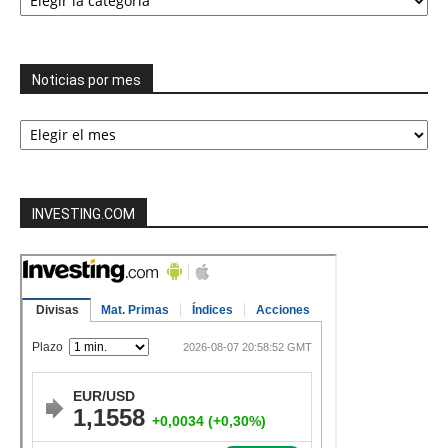
las
categorías
Noticias por mes
Noticias
por
mes
INVESTING.COM