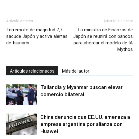
Artículo anterior
Artículo siguiente
Terremoto de magnitud 7,7
La ministra de Finanzas de
sacude Japón y activa alertas
Japón se reunirá con bancos
de tsunami
para abordar el modelo de IA
Mythos
Artículos relacionados
Más del autor
Tailandia y Myanmar buscan elevar
comercio bilateral
China denuncia que EE.UU. amenaza a
empresa argentina por alianza con
Huawei