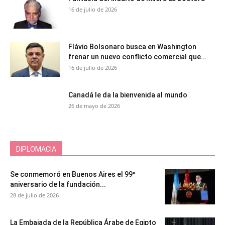
16 de julio de 2026
Flávio Bolsonaro busca en Washington
frenar un nuevo conflicto comercial que...
16 de julio de 2026
Canadá le da la bienvenida al mundo
26 de mayo de 2026
DIPLOMACIA
Se conmemoró en Buenos Aires el 99º
aniversario de la fundación...
28 de julio de 2026
La Embajada de la República Árabe de Egipto