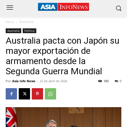
Inicio
Australia
Australia
Política
Australia pacta con Japón su
mayor exportación de
armamento desde la
Segunda Guerra Mundial
Por
Asia Info News
-
22 de abril de 2026
183
0