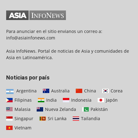
Para anunciar en el sitio envianos un correo a:
info@asiainfonews.com
Asia InfoNews. Portal de noticias de Asia y comunidades de
Asia en Latinoamérica.
Noticias por país
Argentina
Australia
China
Corea
Filipinas
India
Indonesia
Japón
Malasia
Nueva Zelanda
Pakistán
Singapur
Sri Lanka
Tailandia
Vietnam