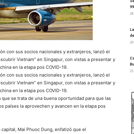
Se
99
28
La
de
20
ión con sus socios nacionales y extranjeros, lanzó el
Ca
scubrir Vietnam” en Singapur, con vistas a presentar y
Bu
ochina en la etapa pos COVID-19.
25
ión con sus socios nacionales y extranjeros, lanzó el
scubrir Vietnam” en Singapur, con vistas a presentar y
ochina en la etapa pos COVID-19.
a que se trata de una buena oportunidad para que las
dos países la aprovechen y avancen en la etapa pos
 capital, Mai Phuoc Dung, enfatizó que el