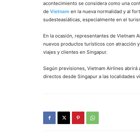
acontecimiento se considera como una contr
de
Vietnam
en la nueva normalidad y al for
sudesteasiáticas, especialmente en el turis
En la ocasión, representantes de Vietnam A
nuevos productos turísticos con atracción y
viajes y clientes en Singapur.
Según previsiones, Vietnam Airlines abrirá 
directos desde Singapur a las localidades 