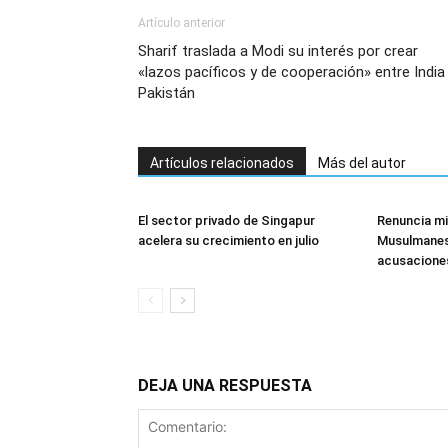
Artículo anterior
Sharif traslada a Modi su interés por crear
«lazos pacíficos y de cooperación» entre India
Pakistán
Artículos relacionados
Más del autor
El sector privado de Singapur
Renuncia mi
acelera su crecimiento en julio
Musulmanes
acusaciones
DEJA UNA RESPUESTA