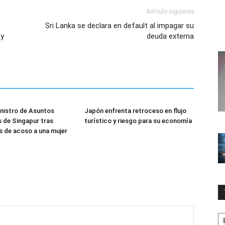
Artículo siguiente
Sri Lanka se declara en default al impagar su
 y
deuda externa
nistro de Asuntos
Japón enfrenta retroceso en flujo
 de Singapur tras
turístico y riesgo para su economía
 de acoso a una mujer
T
la