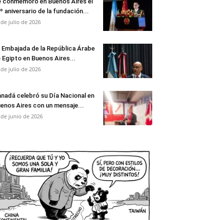
 conmemoró en Buenos Aires el
º aniversario de la fundación...
 de julio de 2026
 Embajada de la República Árabe
 Egipto en Buenos Aires...
 de julio de 2026
nadá celebró su Día Nacional en
enos Aires con un mensaje...
 de junio de 2026