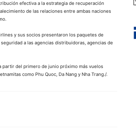
ibución efectiva a la estrategia de recuperación
talecimiento de las relaciones entre ambas naciones
mo.
irlines y sus socios presentaron los paquetes de
 seguridad a las agencias distribuidoras, agencias de
a partir del primero de junio próximo más vuelos
vietnamitas como Phu Quoc, Da Nang y Nha Trang./.