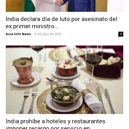
India declara día de luto por asesinato del
ex primer ministro...
Asia Info News
-
8 de julio de 2022
0
India prohíbe a hoteles y restaurantes
imponer recargo por servicio en...