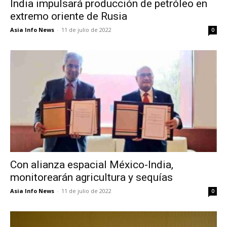
India impulsará producción de petróleo en
extremo oriente de Rusia
Asia Info News
-
11 de julio de 2022
0
Con alianza espacial México-India,
monitorearán agricultura y sequías
Asia Info News
-
11 de julio de 2022
0