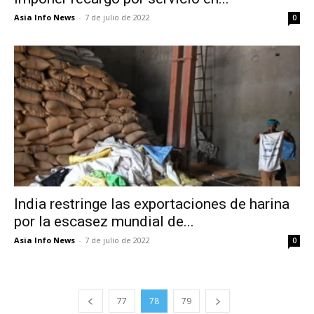
Asia Info News
-
7 de julio de 2022
0
India restringe las exportaciones de harina
por la escasez mundial de...
Asia Info News
-
7 de julio de 2022
0
77
78
79