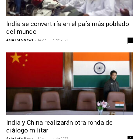
India se convertiría en el país más poblado
del mundo
Asia Info News
-
14 de julio de 2022
0
India y China realizarán otra ronda de
diálogo militar
Asia Info News
-
14 de julio de 2022
0