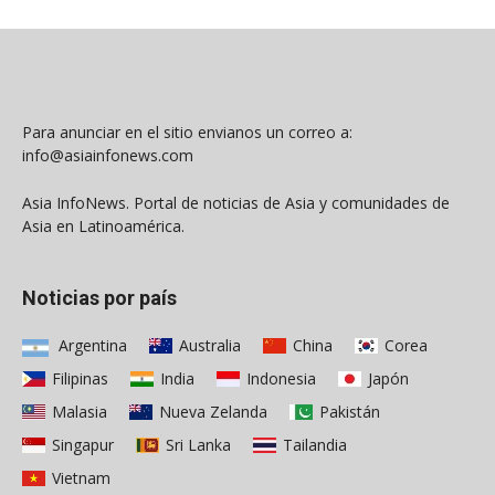
Para anunciar en el sitio envianos un correo a:
info@asiainfonews.com
Asia InfoNews. Portal de noticias de Asia y comunidades de
Asia en Latinoamérica.
Noticias por país
Argentina
Australia
China
Corea
Filipinas
India
Indonesia
Japón
Malasia
Nueva Zelanda
Pakistán
Singapur
Sri Lanka
Tailandia
Vietnam