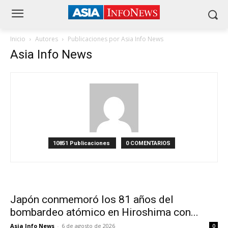
Inicio
Autores
Publicaciones por Asia Info News
Asia Info News
10851 Publicaciones
0 COMENTARIOS
Japón conmemoró los 81 años del
bombardeo atómico en Hiroshima con...
Asia Info News
-
6 de agosto de 2026
0