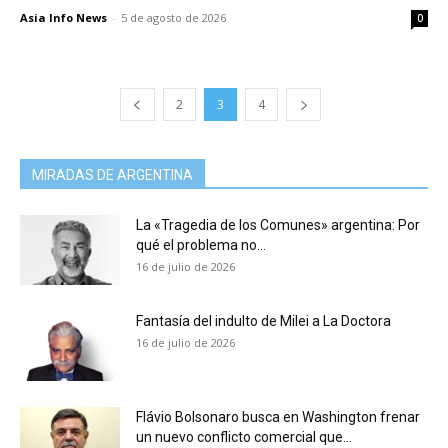
Asia Info News
-
5 de agosto de 2026
0
2
3
4
MIRADAS DE ARGENTINA
La «Tragedia de los Comunes» argentina: Por
qué el problema no...
16 de julio de 2026
Fantasía del indulto de Milei a La Doctora
16 de julio de 2026
Flávio Bolsonaro busca en Washington frenar
un nuevo conflicto comercial que...