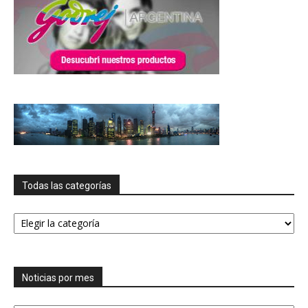
Todas las categorías
Todas
las
categorías
Noticias por mes
Noticias