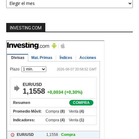
por
mes
INVESTING.COM