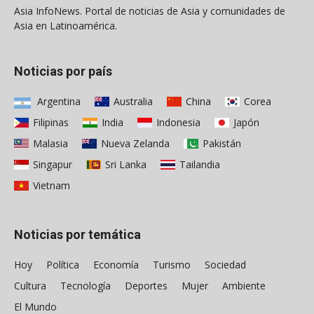
Asia InfoNews. Portal de noticias de Asia y comunidades de
Asia en Latinoamérica.
Noticias por país
Argentina
Australia
China
Corea
Filipinas
India
Indonesia
Japón
Malasia
Nueva Zelanda
Pakistán
Singapur
Sri Lanka
Tailandia
Vietnam
Noticias por temática
Hoy
Política
Economía
Turismo
Sociedad
Cultura
Tecnología
Deportes
Mujer
Ambiente
El Mundo