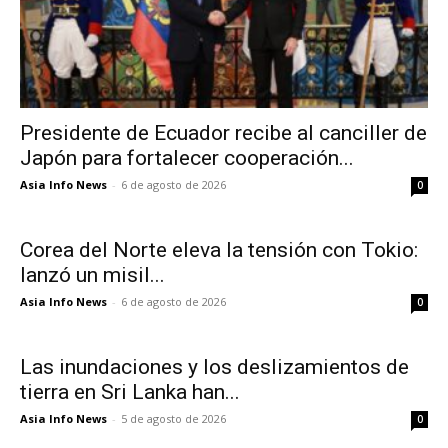
Presidente de Ecuador recibe al canciller de
Japón para fortalecer cooperación...
Asia Info News
-
6 de agosto de 2026
0
Corea del Norte eleva la tensión con Tokio:
lanzó un misil...
Asia Info News
-
6 de agosto de 2026
0
Las inundaciones y los deslizamientos de
tierra en Sri Lanka han...
Asia Info News
-
5 de agosto de 2026
0