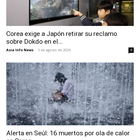
Corea exige a Japón retirar su reclamo
sobre Dokdo en el...
Asia Info News
-
5 de agosto de 2026
0
Alerta en Seúl: 16 muertos por ola de calor