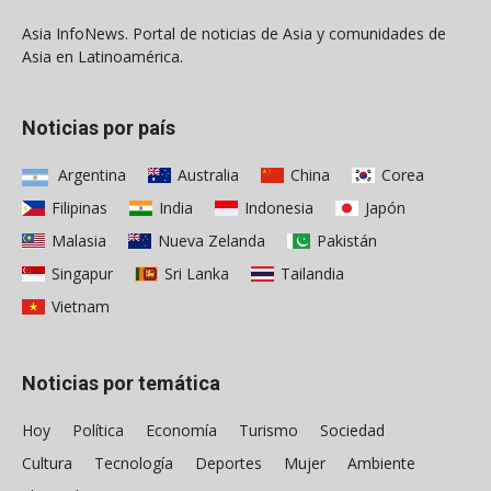
Asia InfoNews. Portal de noticias de Asia y comunidades de
Asia en Latinoamérica.
Noticias por país
Argentina
Australia
China
Corea
Filipinas
India
Indonesia
Japón
Malasia
Nueva Zelanda
Pakistán
Singapur
Sri Lanka
Tailandia
Vietnam
Noticias por temática
Hoy
Política
Economía
Turismo
Sociedad
Cultura
Tecnología
Deportes
Mujer
Ambiente