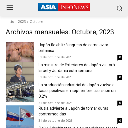
Inicio
2023
Octubre
Archivos mensuales: Octubre, 2023
Japón flexibilizó ingreso de carne aviar
británica
31 de octubre de 2023
0
La ministra de Exteriores de Japón visitará
Israel y Jordania esta semana
31 de octubre de 2023
0
La producción industrial de Japón vuelve a
tasas positivas en septiembre tras subir un
0,2%
31 de octubre de 2023
0
Rusia advierte a Japón de tomar duras
contramedidas
31 de octubre de 2023
0