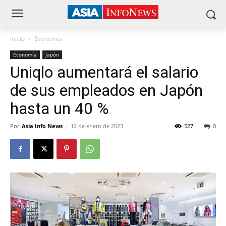
Inicio
Economía
Economía
Japón
Uniqlo aumentará el salario
de sus empleados en Japón
hasta un 40 %
Por
Asia Info News
-
12 de enero de 2023
527
0