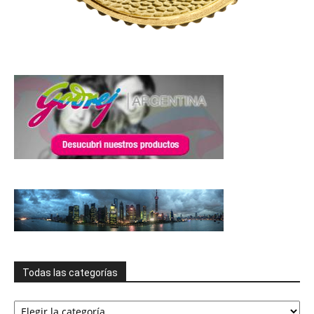
Todas las categorías
Todas
las