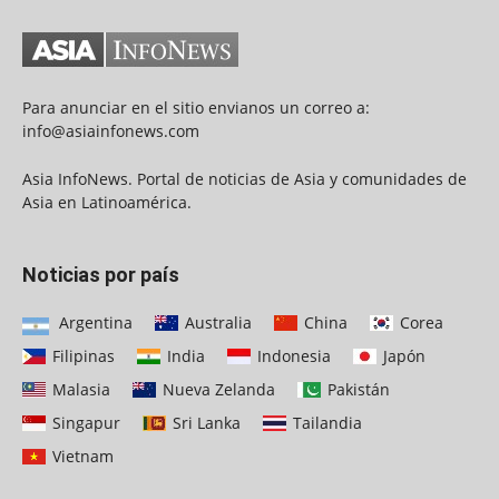
Para anunciar en el sitio envianos un correo a:
info@asiainfonews.com
Asia InfoNews. Portal de noticias de Asia y comunidades de
Asia en Latinoamérica.
Noticias por país
Argentina
Australia
China
Corea
Filipinas
India
Indonesia
Japón
Malasia
Nueva Zelanda
Pakistán
Singapur
Sri Lanka
Tailandia
Vietnam