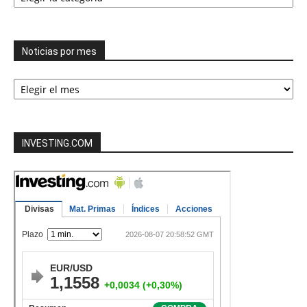
categorías
Noticias por mes
Noticias
por
mes
INVESTING.COM