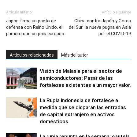
Artículo anterior
Artículo siguiente
Japón firma un pacto de
China contra Japón y Corea
defensa con Reino Unido, el
del Sur: la nueva pugna en Asia
primero con un país europeo
por el COVID-19
Artículos relacionados
Más del autor
Visión de Malasia para el sector de
semiconductores: Pasar de las
fortalezas existentes a un mayor valor.
La Rupia indonesia se fortalece a
medida que se disparan las entradas
de capital extranjero en activos
domésticos
La rupia repunta en la semana; cautela