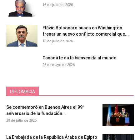
16 de julio de 2026
Flávio Bolsonaro busca en Washington
frenar un nuevo conflicto comercial que...
16 de julio de 2026
Canadá le da la bienvenida al mundo
26 de mayo de 2026
DIPLOMACIA
Se conmemoró en Buenos Aires el 99º
aniversario de la fundación...
28 de julio de 2026
La Embajada de la República Árabe de Egipto