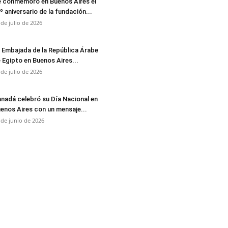
 conmemoró en Buenos Aires el
º aniversario de la fundación...
 de julio de 2026
 Embajada de la República Árabe
 Egipto en Buenos Aires...
 de julio de 2026
nadá celebró su Día Nacional en
enos Aires con un mensaje...
 de junio de 2026