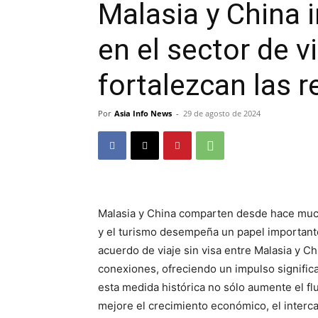
Malasia y China 
en el sector de v
fortalezcan las r
Por
Asia Info News
-
29 de agosto de 2024
Malasia y China comparten desde hace mucho
y el turismo desempeña un papel importante 
acuerdo de viaje sin visa entre Malasia y C
conexiones, ofreciendo un impulso significat
esta medida histórica no sólo aumente el fl
mejore el crecimiento económico, el intercam