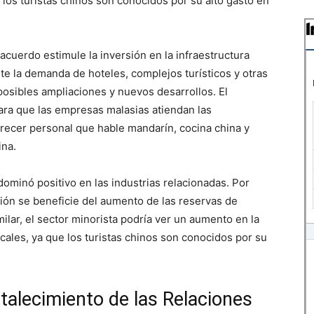
 los turistas chinos son conocidos por su alto gasto en
acuerdo estimule la inversión en la infraestructura
te la demanda de hoteles, complejos turísticos y otras
a posibles ampliaciones y nuevos desarrollos. El
ra que las empresas malasias atiendan las
frecer personal que hable mandarín, cocina china y
ina.
ominó positivo en las industrias relacionadas. Por
ción se beneficie del aumento de las reservas de
ilar, el sector minorista podría ver un aumento en la
cales, ya que los turistas chinos son conocidos por su
rtalecimiento de las Relaciones