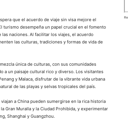
Re
spera que el acuerdo de viaje sin visa mejore el
 El turismo desempeña un papel crucial en el fomento
as naciones. Al facilitar los viajes, el acuerdo
nten las culturas, tradiciones y formas de vida de
a mezcla única de culturas, con sus comunidades
 a un paisaje cultural rico y diverso. Los visitantes
enang y Malaca, disfrutar de la vibrante vida urbana
tural de las playas y selvas tropicales del país.
 viajan a China pueden sumergirse en la rica historia
 la Gran Muralla y la Ciudad Prohibida, y experimentar
jing, Shanghai y Guangzhou.