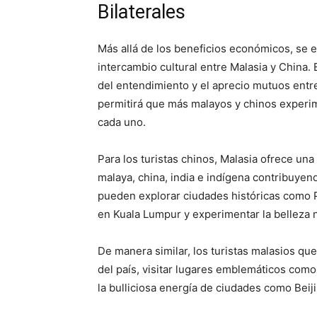
Bilaterales
Más allá de los beneficios económicos, se e
intercambio cultural entre Malasia y China.
del entendimiento y el aprecio mutuos entre l
permitirá que más malayos y chinos experime
cada uno.
Para los turistas chinos, Malasia ofrece un
malaya, china, india e indígena contribuyendo
pueden explorar ciudades históricas como P
en Kuala Lumpur y experimentar la belleza na
De manera similar, los turistas malasios que
del país, visitar lugares emblemáticos como
la bulliciosa energía de ciudades como Bei