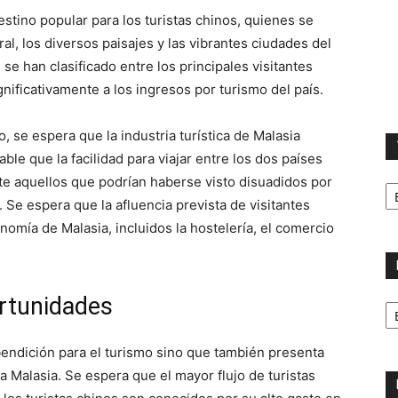
tino popular para los turistas chinos, quienes se
ral, los diversos paisajes y las vibrantes ciudades del
s se han clasificado entre los principales visitantes
nificativamente a los ingresos por turismo del país.
, se espera que la industria turística de Malasia
le que la facilidad para viajar entre los dos países
T
nte aquellos que podrían haberse visto disuadidos por
la
. Se espera que la afluencia prevista de visitantes
ca
nomía de Malasia, incluidos la hostelería, el comercio
No
rtunidades
p
m
 bendición para el turismo sino que también presenta
Malasia. Se espera que el mayor flujo de turistas