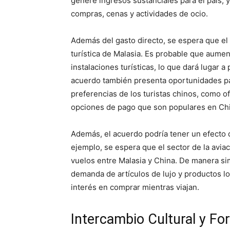
genere ingresos sustanciales para el país, y
compras, cenas y actividades de ocio.
Además del gasto directo, se espera que el 
turística de Malasia. Es probable que aumen
instalaciones turísticas, lo que dará lugar 
acuerdo también presenta oportunidades pa
preferencias de los turistas chinos, como o
opciones de pago que son populares en Ch
Además, el acuerdo podría tener un efecto d
ejemplo, se espera que el sector de la avia
vuelos entre Malasia y China. De manera sim
demanda de artículos de lujo y productos lo
interés en comprar mientras viajan.
Intercambio Cultural y Fo