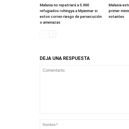
Malasia no repatriará a 5.000
Malasia est
refugiados rohingya a Myanmar si
primer mini
estos corren riesgo de persecución
votantes
o amenazas
DEJA UNA RESPUESTA