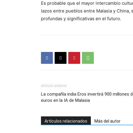
Es probable que el mayor intercambio cultura
lazos entre pueblos entre Malasia y China, 
profundas y significativas en el futuro.
Artículo anterior
La compañía india Eros invertirá 900 millones 
euros en la IA de Malasia
Artículos relacionados
Más del autor