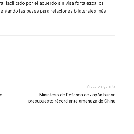
l facilitado por el acuerdo sin visa fortalezca los
sentando las bases para relaciones bilaterales más
Artículo siguiente
de
Ministerio de Defensa de Japón busca
presupuesto récord ante amenaza de China