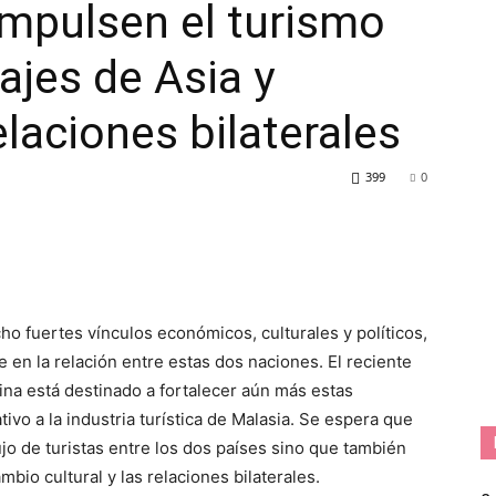
impulsen el turismo
iajes de Asia y
elaciones bilaterales
399
0
 fuertes vínculos económicos, culturales y políticos,
en la relación entre estas dos naciones. El reciente
hina está destinado a fortalecer aún más estas
ivo a la industria turística de Malasia. Se espera que
ujo de turistas entre los dos países sino que también
bio cultural y las relaciones bilaterales.