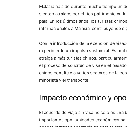
Malasia ha sido durante mucho tiempo un des
sienten atraídos por el rico patrimonio cultu
país. En los últimos años, los turistas chino
internacionales a Malasia, contribuyendo sig
Con la introducción de la exención de visado
experimente un impulso sustancial. Es probab
atraiga a más turistas chinos, particularme
el proceso de solicitud de visa en el pasado
chinos beneficie a varios sectores de la eco
minorista y el transporte.
Impacto económico y opo
El acuerdo de viaje sin visa no sólo es una
importantes oportunidades económicas para 