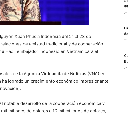
Se
99
28
La
de
Nguyen Xuan Phuc a Indonesia del 21 al 23 de
20
 relaciones de amistad tradicional y de cooperación
Ibnu Hadi, embajador indonesio en Vietnam para el
Ca
Bu
25
nsales de la Agencia Vietnamita de Noticias (VNA) en
am ha logrado un crecimiento económico impresionante,
novación).
el notable desarrollo de la cooperación económica y
mil millones de dólares a 10 mil millones de dólares,