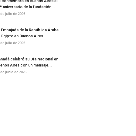
 conmemoró en Buenos Aires el
º aniversario de la fundación...
 de julio de 2026
 Embajada de la República Árabe
 Egipto en Buenos Aires...
 de julio de 2026
nadá celebró su Día Nacional en
enos Aires con un mensaje...
 de junio de 2026