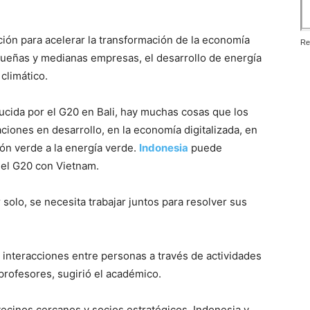
ión para acelerar la transformación de la economía
Re
pequeñas y medianas empresas, el desarrollo de energía
climático.
ucida por el G20 en Bali, hay muchas cosas que los
ciones en desarrollo, en la economía digitalizada, en
ción verde a la energía verde.
Indonesia
puede
del G20 con Vietnam.
solo, se necesita trabajar juntos para resolver sus
interacciones entre personas a través de actividades
 profesores, sugirió el académico.
ecinos cercanos y socios estratégicos, Indonesia y