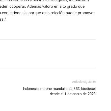
eden cooperar. Además valoró en alto grado que
n con Indonesia, porque esta relación puede promover
s./.
Artículo siguiente
Indonesia impone mandato de 35% biodiesel
desde el 1 de enero de 2023