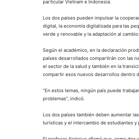
particular Vietnam e Indonesia.
Los dos países pueden impulsar la cooperac
digital, la economía digitalizada para las 
verde y renovable y la adaptación al cambio 
Según el académico, en la declaración prod
países desarrollados compartirán con las na
el sector de la salud y también en la transi
compartir esos nuevos desarrollos dentro 
“En estos temas, ningún país puede trabajar 
problemas”, indicó.
Los dos países también deben aumentar las 
turísticas y el intercambio de estudiantes y
El profesor Aleksius afirmó que, como dos v