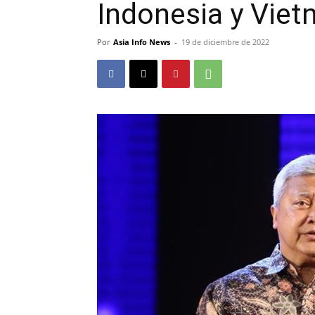
Indonesia y Vie
Por
Asia Info News
-
19 de diciembre de 2022