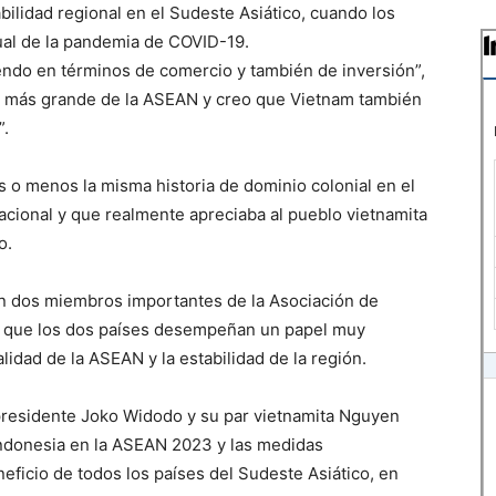
abilidad regional en el Sudeste Asiático, cuando los
tual de la pandemia de COVID-19.
iendo en términos de comercio y también de inversión”,
do más grande de la ASEAN y creo que Vietnam también
”.
s o menos la misma historia de dominio colonial en el
acional y que realmente apreciaba al pueblo vietnamita
o.
on dos miembros importantes de la Asociación de
í que los dos países desempeñan un papel muy
idad de la ASEAN y la estabilidad de la región.
 presidente Joko Widodo y su par vietnamita Nguyen
Indonesia en la ASEAN 2023 y las medidas
ficio de todos los países del Sudeste Asiático, en