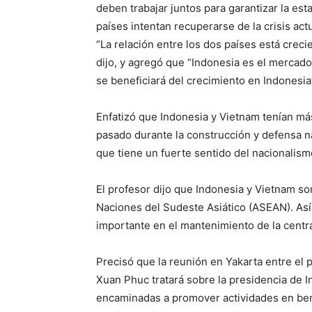
deben trabajar juntos para garantizar la est
países intentan recuperarse de la crisis ac
“La relación entre los dos países está crec
dijo, y agregó que “Indonesia es el merca
se beneficiará del crecimiento en Indonesia
Enfatizó que Indonesia y Vietnam tenían má
pasado durante la construcción y defensa n
que tiene un fuerte sentido del nacionalism
El profesor dijo que Indonesia y Vietnam s
Naciones del Sudeste Asiático (ASEAN). As
importante en el mantenimiento de la central
Precisó que la reunión en Yakarta entre el
Xuan Phuc tratará sobre la presidencia de 
encaminadas a promover actividades en bene