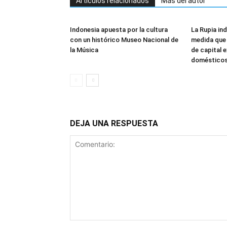
Artículos relacionados
Más del autor
Indonesia apuesta por la cultura
La Rupia in
con un histórico Museo Nacional de
medida que 
la Música
de capital 
doméstico
DEJA UNA RESPUESTA