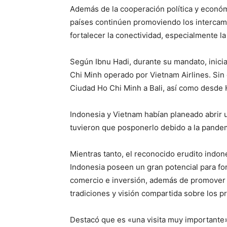
Además de la cooperación política y económ
países continúen promoviendo los intercamb
fortalecer la conectividad, especialmente l
Según Ibnu Hadi, durante su mandato, inici
Chi Minh operado por Vietnam Airlines. Sin
Ciudad Ho Chi Minh a Bali, así como desde H
Indonesia y Vietnam habían planeado abrir 
tuvieron que posponerlo debido a la pande
Mientras tanto, el reconocido erudito indon
Indonesia poseen un gran potencial para fo
comercio e inversión, además de promover y
tradiciones y visión compartida sobre los p
Destacó que es «una visita muy importante