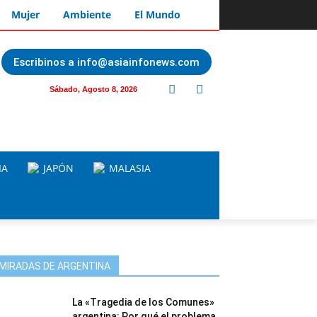
Mujer
Ambiente
El Mundo
Escribinos a info@asiainfonews.com
Sábado, Agosto 8, 2026
IA
JAPÓN
MALASIA
MIRADAS DE ARGENTINA
La «Tragedia de los Comunes»
argentina: Por qué el problema