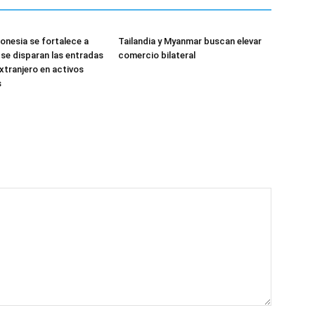
donesia se fortalece a
Tailandia y Myanmar buscan elevar
se disparan las entradas
comercio bilateral
extranjero en activos
s