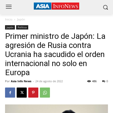
Inicio
Japón
Japón
Política
Primer ministro de Japón: La
agresión de Rusia contra
Ucrania ha sacudido el orden
internacional no solo en
Europa
Por
Asia Info News
-
24 de agosto de 2022
486
0