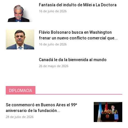
Fantasía del indulto de Milei a La Doctora
16 de julio de 2026
Flávio Bolsonaro busca en Washington
frenar un nuevo conflicto comercial que...
16 de julio de 2026
Canadá le da la bienvenida al mundo
26 de mayo de 2026
DIPLOMACIA
Se conmemoró en Buenos Aires el 99º
aniversario de la fundación...
28 de julio de 2026