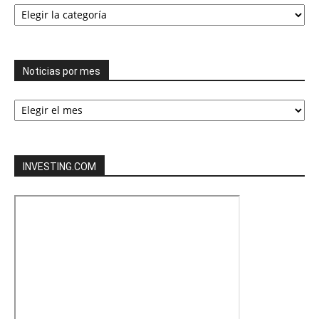
Todas
las
categorías
Noticias por mes
Noticias
por
mes
INVESTING.COM