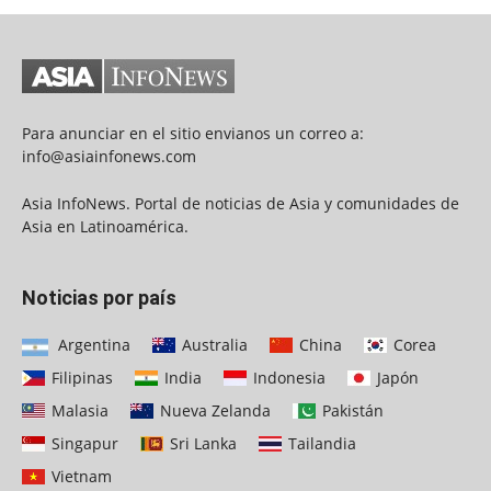
Para anunciar en el sitio envianos un correo a:
info@asiainfonews.com
Asia InfoNews. Portal de noticias de Asia y comunidades de
Asia en Latinoamérica.
Noticias por país
Argentina
Australia
China
Corea
Filipinas
India
Indonesia
Japón
Malasia
Nueva Zelanda
Pakistán
Singapur
Sri Lanka
Tailandia
Vietnam