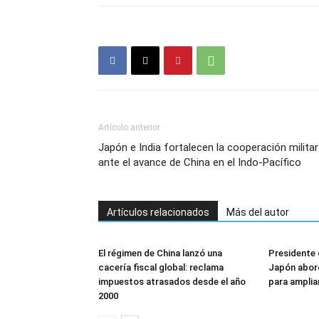
Artículo anterior
Japón e India fortalecen la cooperación militar
ante el avance de China en el Indo-Pacífico
Artículos relacionados
Más del autor
El régimen de China lanzó una
Presidente 
cacería fiscal global: reclama
Japón abor
impuestos atrasados desde el año
para amplia
2000