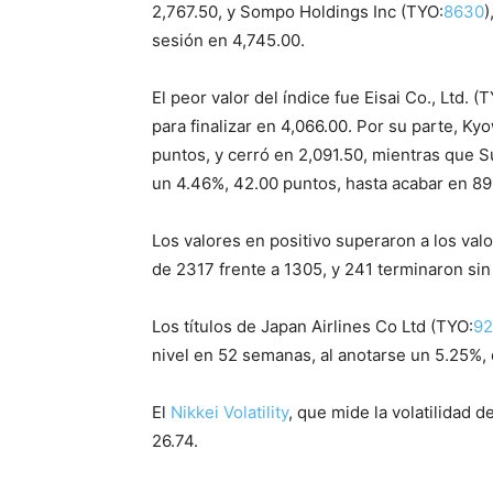
2,767.50, y Sompo Holdings Inc (TYO:
8630
)
sesión en 4,745.00.
El peor valor del índice fue Eisai Co., Ltd. (
para finalizar en 4,066.00. Por su parte, Ky
puntos, y cerró en 2,091.50, mientras que
un 4.46%, 42.00 puntos, hasta acabar en 89
Los valores en positivo superaron a los val
de 2317 frente a 1305, y 241 terminaron si
Los títulos de Japan Airlines Co Ltd (TYO:
92
nivel en 52 semanas, al anotarse un 5.25%, 
El
Nikkei Volatility
, que mide la volatilidad 
26.74.