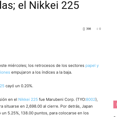
as; el Nikkei 225
398
0
ste miércoles; los retrocesos de los sectores
papel y
iones
empujaron a los índices a la baja.
225
cayó un 0.20%.
sión en el
Nikkei 225
fue Marubeni Corp. (TYO:
8002
),
a situarse en 2,698.00 al cierre. Por detrás, Japan
ó un 5.25%, 138.00 puntos, para colocarse en los