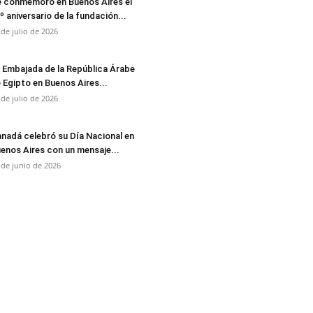
 conmemoró en Buenos Aires el
º aniversario de la fundación...
 de julio de 2026
 Embajada de la República Árabe
 Egipto en Buenos Aires...
 de julio de 2026
nadá celebró su Día Nacional en
enos Aires con un mensaje...
 de junio de 2026