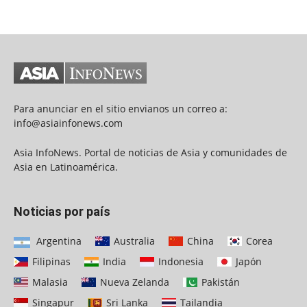
Para anunciar en el sitio envianos un correo a:
info@asiainfonews.com
Asia InfoNews. Portal de noticias de Asia y comunidades de
Asia en Latinoamérica.
Noticias por país
Argentina
Australia
China
Corea
Filipinas
India
Indonesia
Japón
Malasia
Nueva Zelanda
Pakistán
Singapur
Sri Lanka
Tailandia