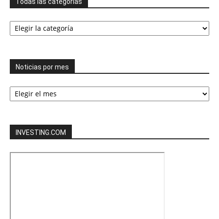
Todas las categorías
Todas
las
categorías
Noticias por mes
Noticias
por
mes
INVESTING.COM