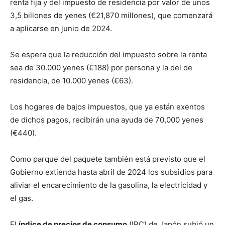
renta fija y del impuesto de residencia por valor de unos
3,5 billones de yenes (€21,870 millones), que comenzará
a aplicarse en junio de 2024.
Se espera que la reducción del impuesto sobre la renta
sea de 30.000 yenes (€188) por persona y la del de
residencia, de 10.000 yenes (€63).
Los hogares de bajos impuestos, que ya están exentos
de dichos pagos, recibirán una ayuda de 70,000 yenes
(€440).
Como parque del paquete también está previsto que el
Gobierno extienda hasta abril de 2024 los subsidios para
aliviar el encarecimiento de la gasolina, la electricidad y
el gas.
El
índice de precios de consumo
(IPC) de Japón subió un