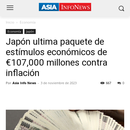
Inicio
Economía
Economía
Japón
Japón ultima paquete de
estímulos económicos de
€107,000 millones contra
inflación
Por
Asia Info News
-
3 de noviembre de 2023
667
0