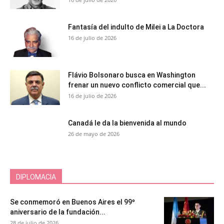
Fantasía del indulto de Milei a La Doctora
16 de julio de 2026
Flávio Bolsonaro busca en Washington
frenar un nuevo conflicto comercial que...
16 de julio de 2026
Canadá le da la bienvenida al mundo
26 de mayo de 2026
DIPLOMACIA
Se conmemoró en Buenos Aires el 99º
aniversario de la fundación...
28 de julio de 2026