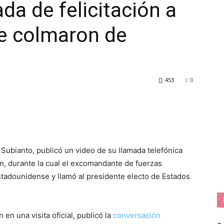
da de felicitación a
e colmaron de
453
0
Subianto, publicó un video de su llamada telefónica
n, durante la cual el excomandante de fuerzas
tadounidense y llamó al presidente electo de Estados
n una visita oficial, publicó la
conversación