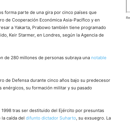
os forma parte de una gira por cinco países que
Re
 foro de Cooperación Económica Asia-Pacífico y en
gresar a Yakarta, Prabowo también tiene programado
ido, Keir Starmer, en Londres, según la Agencia de
ión de 280 millones de personas subraya una
notable
o de Defensa durante cinco años bajo su predecesor
 enérgicos, su formación militar y su pasado
1998 tras ser destituido del Ejército por presuntas
 la caída del
difunto dictador Suharto
, su exsuegro. La