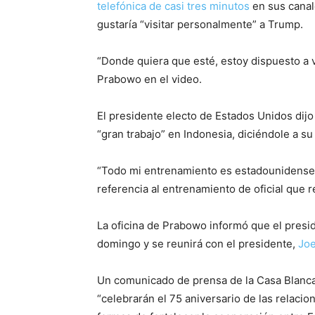
telefónica de casi tres minutos
en sus canale
gustaría “visitar personalmente” a Trump.
“Donde quiera que esté, estoy dispuesto a vo
Prabowo en el video.
El presidente electo de Estados Unidos dij
“gran trabajo” en Indonesia, diciéndole a s
“Todo mi entrenamiento es estadounidense,
referencia al entrenamiento de oficial que 
La oficina de Prabowo informó que el presid
domingo y se reunirá con el presidente,
Joe
Un comunicado de prensa de la Casa Blanca c
“celebrarán el 75 aniversario de las relaci