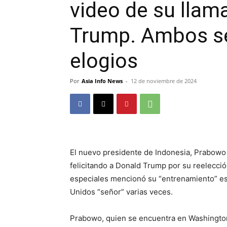
video de su llama
Trump. Ambos s
elogios
Por
Asia Info News
-
12 de noviembre de 2024
El nuevo presidente de Indonesia, Prabowo 
felicitando a Donald Trump por su reelecció
especiales mencionó su “entrenamiento” es
Unidos “señor” varias veces.
Prabowo, quien se encuentra en Washington e