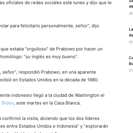
Se
s oficiales de redes sociales este lunes y dijo que le
99
28
lar para felicitarlo personalmente, señor”, dijo
La
de
20
o que estaba “orgulloso” de Prabowo por hacer un
u homólogo: “su inglés es muy bueno”.
Ca
Bu
25
 señor”, respondió Prabowo, en una aparente
recibió en Estados Unidos en la década de 1980.
ente indonesio llegó a la ciudad de Washington el
 Biden
, este martes en la Casa Blanca.
onfirmó la visita, diciendo que los dos líderes
ones entre Estados Unidos e Indonesia” y “explorarán