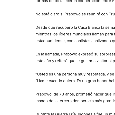
formas de fortalecer la cooperación entre E
No está claro si Prabowo se reunirá con Tr
Desde que recuperó la Casa Blanca la sem
mientras los líderes mundiales llaman para fe
estadounidense, con analistas analizando q
En la llamada, Prabowo expresó su sorpresa
este año y reiteró que le gustaría visitar a
“Usted es una persona muy respetada, y se 
“Llame cuando quiera. Es un gran honor habl
Prabowo, de 73 años, prometió hacer que I
mando de la tercera democracia más grand
Durante la Guerra Fría, Indonesia fue un 