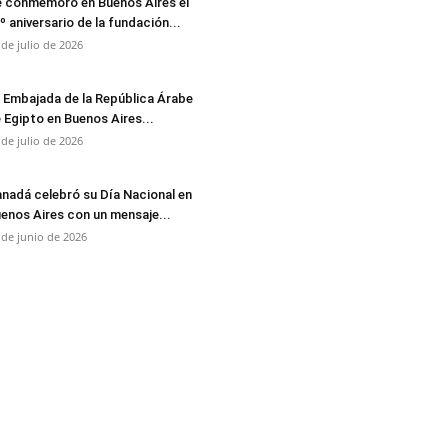
 conmemoró en Buenos Aires el
º aniversario de la fundación...
 de julio de 2026
 Embajada de la República Árabe
 Egipto en Buenos Aires...
 de julio de 2026
nadá celebró su Día Nacional en
enos Aires con un mensaje...
 de junio de 2026