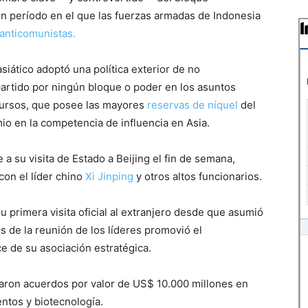
un período en el que las fuerzas armadas de Indonesia
anticomunistas.
asiático adoptó una política exterior de no
partido por ningún bloque o poder en los asuntos
ecursos, que posee las mayores
reservas de níquel
del
o en la competencia de influencia en Asia.
a su visita de Estado a Beijing el fin de semana,
on el líder chino
Xi Jinping
y otros altos funcionarios.
u primera visita oficial al extranjero desde que asumió
s de la reunión de los líderes promovió el
ce de su asociación estratégica.
aron acuerdos por valor de US$ 10.000 millones en
ntos y biotecnología.