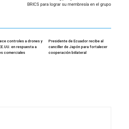
BRICS para lograr su membresía en el grupo
ece controles a drones y
Presidente de Ecuador recibe al
EE.UU. en respuesta a
canciller de Japón para fortalecer
es comerciales
cooperación biilateral