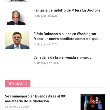
Fantasía del indulto de Milei a La Doctora
16 de julio de 2026
Flávio Bolsonaro busca en Washington
frenar un nuevo conflicto comercial que...
16 de julio de 2026
Canadá le da la bienvenida al mundo
26 de mayo de 2026
DIPLOMACIA
Se conmemoró en Buenos Aires el 99º
aniversario de la fundación...
28 de julio de 2026