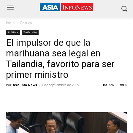
Inicio
Política
Política
Tailandia
El impulsor de que la
marihuana sea legal en
Tailandia, favorito para ser
primer ministro
Por
Asia Info News
-
4 de septiembre de 2025
324
0