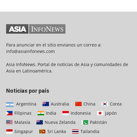
Para anunciar en el sitio envianos un correo a:
info@asiainfonews.com
Asia InfoNews. Portal de noticias de Asia y comunidades de
Asia en Latinoamérica.
Noticias por país
Argentina
Australia
China
Corea
Filipinas
India
Indonesia
Japón
Malasia
Nueva Zelanda
Pakistán
Singapur
Sri Lanka
Tailandia