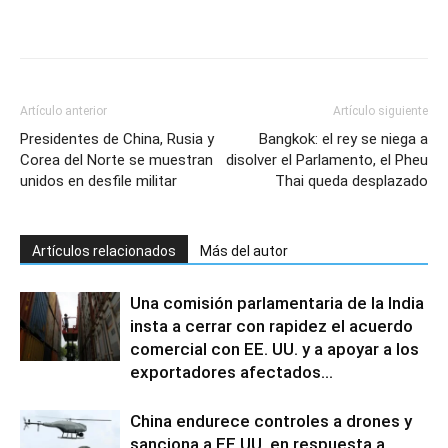
Artículo anterior
Artículo siguiente
Presidentes de China, Rusia y
Bangkok: el rey se niega a
Corea del Norte se muestran
disolver el Parlamento, el Pheu
unidos en desfile militar
Thai queda desplazado
Artículos relacionados
Más del autor
Una comisión parlamentaria de la India
insta a cerrar con rapidez el acuerdo
comercial con EE. UU. y a apoyar a los
exportadores afectados...
China endurece controles a drones y
sanciona a EE.UU. en respuesta a