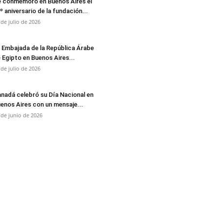
 conmemoró en Buenos Aires el
º aniversario de la fundación...
 de julio de 2026
 Embajada de la República Árabe
 Egipto en Buenos Aires...
 de julio de 2026
nadá celebró su Día Nacional en
enos Aires con un mensaje...
 de junio de 2026