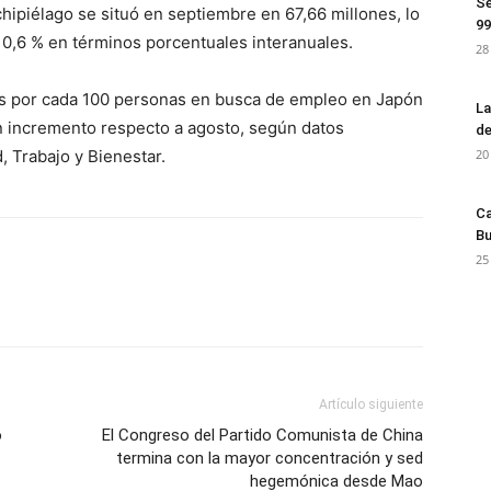
Se
hipiélago se situó en septiembre en 67,66 millones, lo
99
0,6 % en términos porcentuales interanuales.
28
es por cada 100 personas en busca de empleo en Japón
La
n incremento respecto a agosto, según datos
de
, Trabajo y Bienestar.
20
Ca
Bu
25
Artículo siguiente
o
El Congreso del Partido Comunista de China
termina con la mayor concentración y sed
hegemónica desde Mao