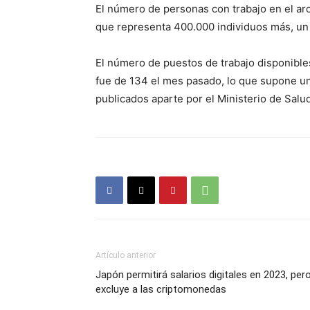
El número de personas con trabajo en el arc
que representa 400.000 individuos más, un 
El número de puestos de trabajo disponibl
fue de 134 el mes pasado, lo que supone u
publicados aparte por el Ministerio de Salud
Artículo anterior
Japón permitirá salarios digitales en 2023, per
excluye a las criptomonedas