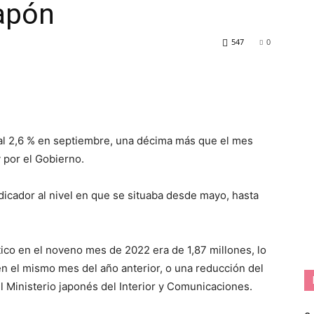
apón
547
0
al 2,6 % en septiembre, una décima más que el mes
 por el Gobierno.
dicador al nivel en que se situaba desde mayo, hasta
ico en el noveno mes de 2022 era de 1,87 millones, lo
el mismo mes del año anterior, o una reducción del
l Ministerio japonés del Interior y Comunicaciones.