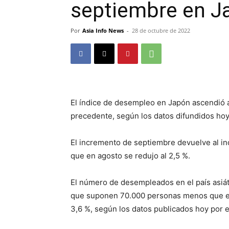
septiembre en J
Por
Asia Info News
-
28 de octubre de 2022
El índice de desempleo en Japón ascendió 
precedente, según los datos difundidos hoy
El incremento de septiembre devuelve al in
que en agosto se redujo al 2,5 %.
El número de desempleados en el país asiát
que suponen 70.000 personas menos que en 
3,6 %, según los datos publicados hoy por e