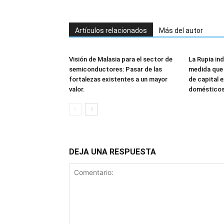
Artículos relacionados
Más del autor
Visión de Malasia para el sector de
La Rupia in
semiconductores: Pasar de las
medida que 
fortalezas existentes a un mayor
de capital 
valor.
doméstico
DEJA UNA RESPUESTA