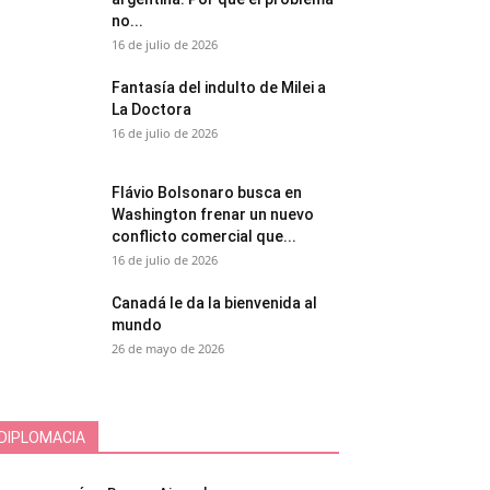
no...
16 de julio de 2026
Fantasía del indulto de Milei a
La Doctora
16 de julio de 2026
Flávio Bolsonaro busca en
Washington frenar un nuevo
conflicto comercial que...
16 de julio de 2026
Canadá le da la bienvenida al
mundo
26 de mayo de 2026
DIPLOMACIA