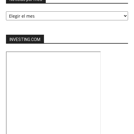
Noticias
por
mes
INVESTING.COM