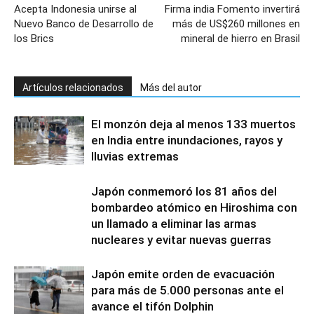
Acepta Indonesia unirse al
Firma india Fomento invertirá
Nuevo Banco de Desarrollo de
más de US$260 millones en
los Brics
mineral de hierro en Brasil
Artículos relacionados
Más del autor
El monzón deja al menos 133 muertos
en India entre inundaciones, rayos y
lluvias extremas
Japón conmemoró los 81 años del
bombardeo atómico en Hiroshima con
un llamado a eliminar las armas
nucleares y evitar nuevas guerras
Japón emite orden de evacuación
para más de 5.000 personas ante el
avance el tifón Dolphin