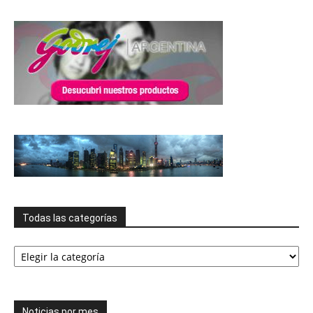
Todas las categorías
Todas
las
categorías
Noticias por mes