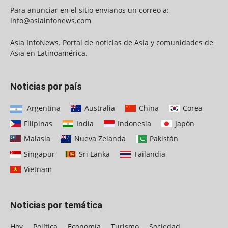
Para anunciar en el sitio envianos un correo a:
info@asiainfonews.com
Asia InfoNews. Portal de noticias de Asia y comunidades de
Asia en Latinoamérica.
Noticias por país
Argentina
Australia
China
Corea
Filipinas
India
Indonesia
Japón
Malasia
Nueva Zelanda
Pakistán
Singapur
Sri Lanka
Tailandia
Vietnam
Noticias por temática
Hoy
Política
Economía
Turismo
Sociedad