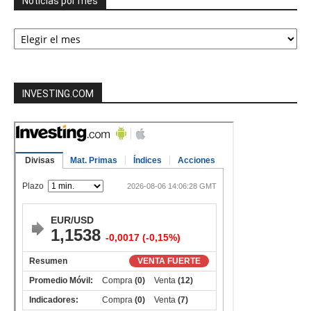
Noticias por mes
Noticias
por
mes
INVESTING.COM