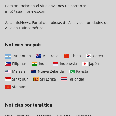
Para anunciar en el sitio envianos un correo a:
info@asiainfonews.com
Asia InfoNews. Portal de noticias de Asia y comunidades de
Asia en Latinoamérica.
Noticias por país
Argentina
Australia
China
Corea
Filipinas
India
Indonesia
Japón
Malasia
Nueva Zelanda
Pakistán
Singapur
Sri Lanka
Tailandia
Vietnam
Noticias por temática