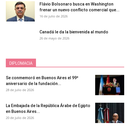
Flávio Bolsonaro busca en Washington
frenar un nuevo conflicto comercial que...
16 de julio de 2026
Canadá le da la bienvenida al mundo
26 de mayo de 2026
DIPLOMACIA
Se conmemoró en Buenos Aires el 99º
aniversario de la fundación...
28 de julio de 2026
La Embajada de la República Árabe de Egipto
en Buenos Aires...
20 de julio de 2026