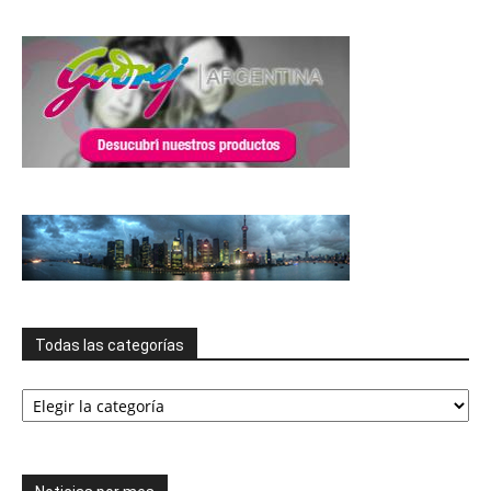
Todas las categorías
Todas
las
categorías